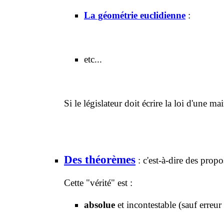
La géométrie euclidienne
:
etc...
Si le législateur doit écrire la loi d'une
Des théorèmes
: c'est-à-dire des pr
Cette "vérité" est :
absolue
et incontestable (sauf erreu