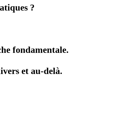
atiques ?
rche fondamentale.
vers et au-delà.