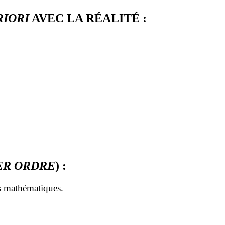
RIORI
AVEC LA RÉALITÉ :
ER ORDRE
) :
ts mathématiques.