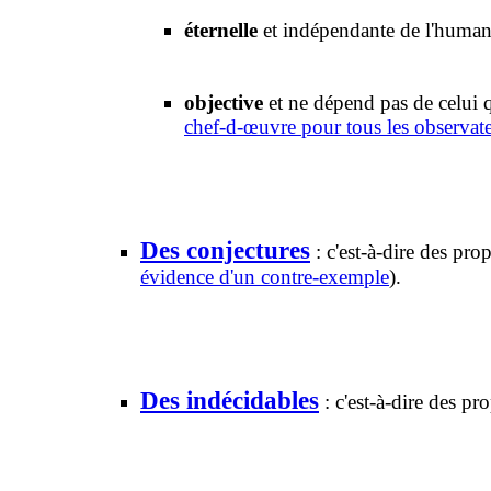
éternelle
et indépendante de l'humani
objective
et ne dépend pas de celui 
chef-d-œuvre pour tous les observat
Des conjectures
: c'est-à-dire des pro
évidence d'un contre-exemple
).
Des indécidables
: c'est-à-dire des p