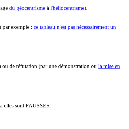
ssage
du géocentrisme
à
l'héliocentrisme
).
rt par exemple :
ce tableau n'est pas nécessairement un
) ou de réfutation (par une démonstration ou
la mise en
i si elles sont FAUSSES.