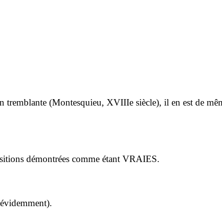
 main tremblante (Montesquieu, XVIIIe siècle), il en est de 
opositions démontrées comme étant VRAIES.
r évidemment).