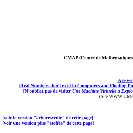
CMAP (Centre de Mathématiques A
[
Are we 
[
Real Numbers don't exist in Computers and Floating Poi
[
N'oubliez pas de visiter
Une Machine Virtuelle à Explor
(Site WWW CMAP28 
[voir la version "arborescente" de cette page]
[voir une version plus "étoffée" de cette page]