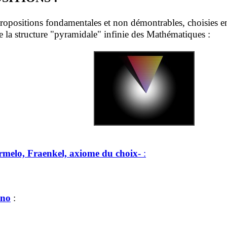
ropositions fondamentales et non démontrables, choisies en g
se la structure "pyramidale" infinie des Mathématiques :
rmelo, Fraenkel, axiome du choix-
:
ano
: