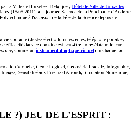
 par la Ville de Bruxelles -Belgique-,
Hôtel de Ville de Bruxelles
he- (15/05/2011), à la journée Science de la Principauté d'Andorre
Polytechnique à l'occasion de la Fête de la Science depuis de
a vie courante (diodes électro-luminescentes, téléphone portable,
le efficacité dans ce domaine est peut-être un révélateur de leur
télescope, comme un
instrument d'optique virtuel
qui chaque jour
ntation Virtuelle, Génie Logiciel, Géométrie Fractale, Infographie,
d'Images, Sensibilité aux Erreurs d'Arrondi, Simulation Numérique,
 ?) JEU DE L'ESPRIT :