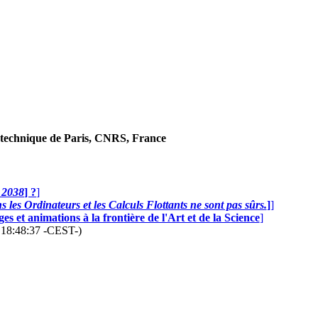
technique de Paris, CNRS, France
n 2038
] ?
]
 les Ordinateurs et les Calculs Flottants ne sont pas sûrs.
]
]
s et animations à la frontière de l'Art et de la Science
]
6 18:48:37 -CEST-)