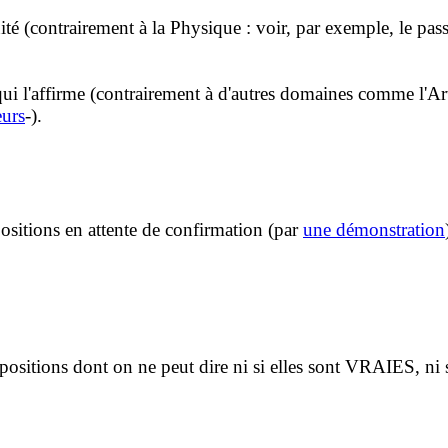
té (contrairement à la Physique : voir, par exemple, le pa
qui l'affirme (contrairement à d'autres domaines comme l'A
eurs
-).
positions en attente de confirmation (par
une démonstration
ropositions dont on ne peut dire ni si elles sont VRAIES, n