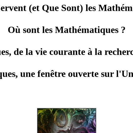
ervent (et Que Sont) les Mathém
Où sont les Mathématiques ?
, de la vie courante à la reche
es, une fenêtre ouverte sur l'Uni