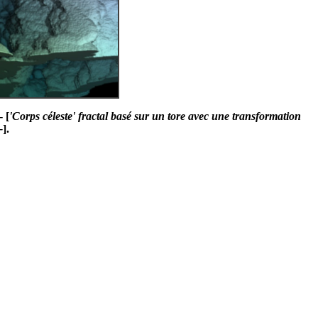
 [
'Corps céleste' fractal basé sur un tore avec une transformation
-
].