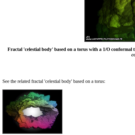
Fractal 'celestial body' based on a torus with a 1/O conformal t
c
See the related fractal 'celestial body' based on a torus: