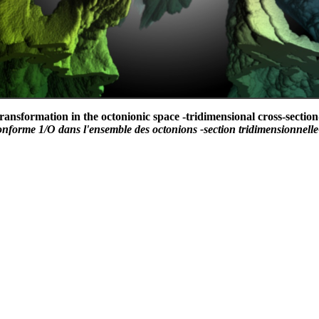
ransformation in the octonionic space -tridimensional cross-section-
onforme 1/O dans l'ensemble des octonions -section tridimensionnelle