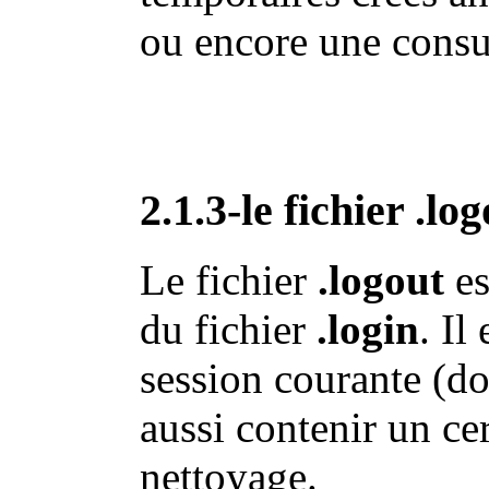
ou encore une consult
2.1.3-le fichier .log
Le fichier
.logout
es
du fichier
.login
. Il
session courante (d
aussi contenir un ce
nettoyage.