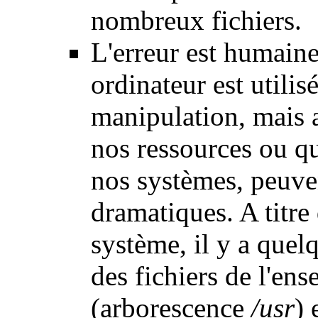
nombreux fichiers.
L'erreur est humaine
ordinateur est utilis
manipulation, mais a
nos ressources ou q
nos systèmes, peuve
dramatiques. A titre
système, il y a quelq
des fichiers de l'ens
(arborescence
/usr
) 