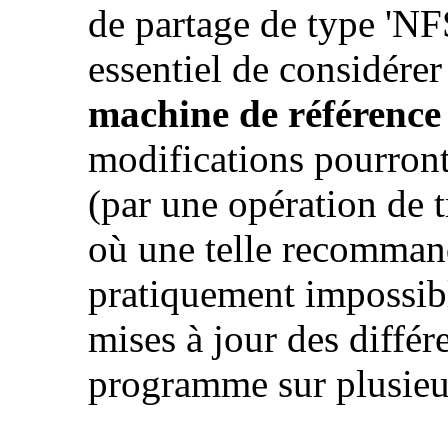
de partage de type 'NFS'
essentiel de considére
machine de référenc
modifications pourront
(par une opération de tr
où une telle recommanda
pratiquement impossible
mises à jour des diffé
programme sur plusieu