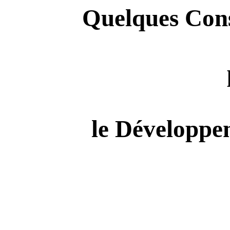
Quelques Cons
le Développe