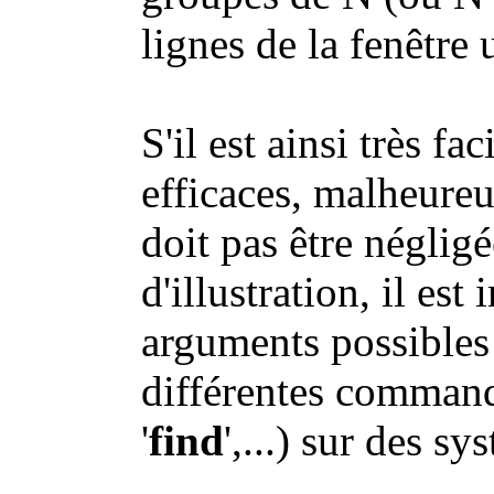
lignes de la fenêtre u
S'il est ainsi très fa
efficaces, malheureu
doit pas être négligé
d'illustration, il est
arguments possibles 
différentes command
'
find
',...) sur des sy