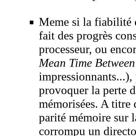
Meme si la fiabilité 
fait des progrès con
processeur, ou enco
Mean Time Between 
impressionnants...)
provoquer la perte d
mémorisées. A titre
parité mémoire sur la
corrompu un director