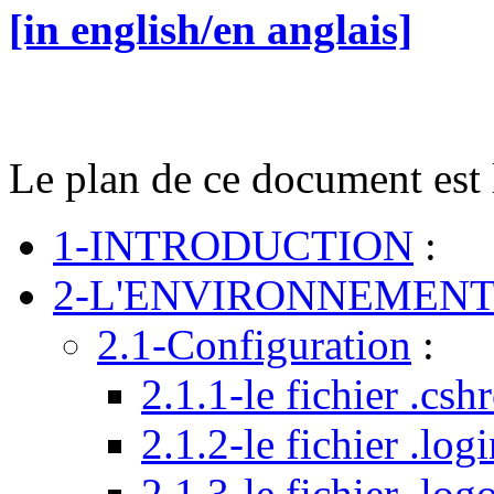
[in english/en anglais]
Le plan de ce document est l
1-INTRODUCTION
:
2-L'ENVIRONNEMENT
2.1-Configuration
:
2.1.1-le fichier .csh
2.1.2-le fichier .log
2.1.3-le fichier .log