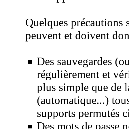
Quelques précautions s
peuvent et doivent donc
Des sauvegardes (o
régulièrement et vér
plus simple que de l
(automatique...) tous
supports permutés c
Des mots de passe no