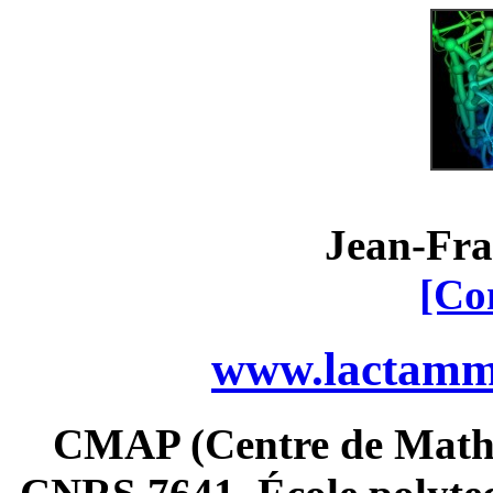
Jean-Fra
[Co
www.lactamme
CMAP (Centre de Math