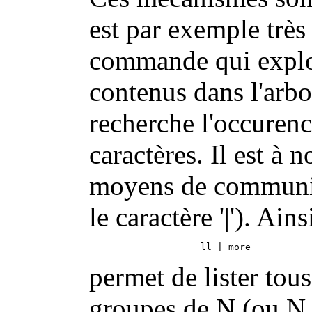
est par exemple très 
commande qui explo
contenus dans l'arbor
recherche l'occurenc
caractères. Il est à 
moyens de communi
le caractère '|'). Ain
permet de lister tous
groupes de N (ou N 