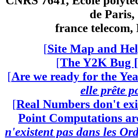
CNRS 7641, École polytec
de Paris
france telecom
[
Site Map and Hel
[
The Y2K Bug [
[
Are we ready for the Yea
elle prête 
[
Real Numbers don't exi
Point Computations aren
n'existent pas dans les Ord