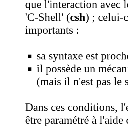
que l'interaction avec l
'C-Shell' (
csh
) ; celui
importants :
sa syntaxe est proch
il possède un méca
(mais il n'est pas le s
Dans ces conditions, l
être paramétré à l'aide