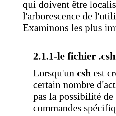
qui doivent être locali
l'arborescence de l'util
Examinons les plus imp
2.1.1-le fichier .csh
Lorsqu'un
csh
est cr
certain nombre d'acti
pas la possibilité de
commandes spécifiqu