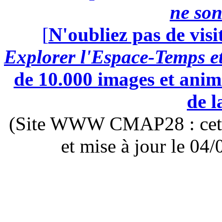
ne son
[
N'oubliez pas de visi
Explorer l'Espace-Temps e
de 10.000 images et anima
de l
(Site WWW CMAP28 : cette 
et mise à jour le 0