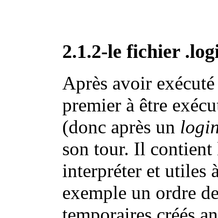
2.1.2-le fichier .log
Après avoir exécuté 
premier à être exécu
(donc après un
logi
son tour. Il contien
interpréter et utiles à
exemple un ordre de 
temporaires créés an