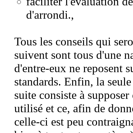
faciliter l'évaluation d
d'arrondi.,
Tous les conseils qui ser
suivent sont tous d'une n
d'entre-eux ne reposent su
standards. Enfin, la seule
suite consiste à suppose
utilisé et ce, afin de do
celle-ci est peu contraigna