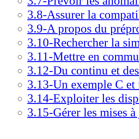
3.7-Prévoir les anomal
3.8-Assurer la compati
3.9-A propos du prépr
3.10-Rechercher la sim
3.11-Mettre en commun e
3.12-Du continu et des
3.13-Un exemple C et
3.14-Exploiter les disp
3.15-Gérer les mises à