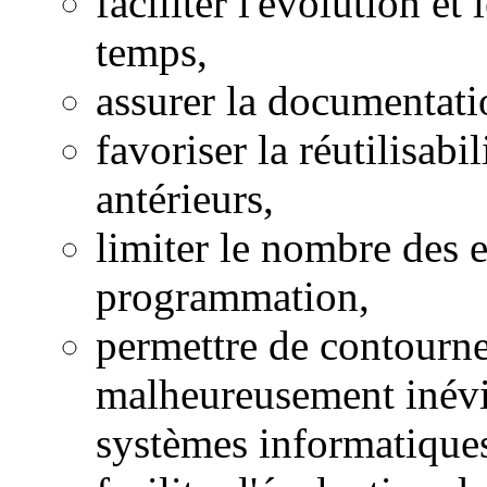
faciliter l'évolution et
temps,
assurer la documentat
favoriser la réutilisab
antérieurs,
limiter le nombre des e
programmation,
permettre de contourne
malheureusement inévit
systèmes informatiques 