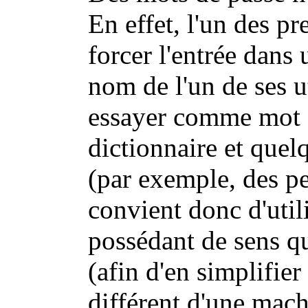
En effet, l'un des p
forcer l'entrée dans
nom de l'un de ses ut
essayer comme mot d
dictionnaire et quel
(par exemple, des per
convient donc d'util
possédant de sens qu
(afin d'en simplifier
différent d'une machi