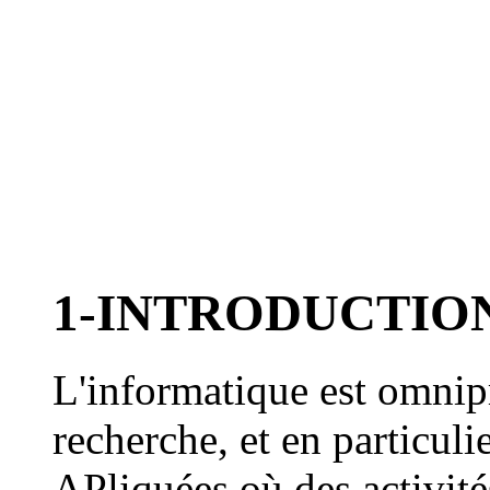
1-INTRODUCTION
L'informatique est omnipr
recherche, et en particul
APliquées où des activit