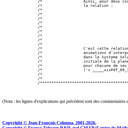
(Nota : les lignes d'explications qui précèdent sont des commentaires 
Copyright © Jean-François Colonna, 2001-2026.
Copyright © France Telecom R&D and CMAP (Centre de Mathémat