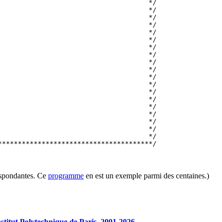
respondantes. Ce
programme
en est un exemple parmi des centaines.)
tut Polytechnique de Paris, 2001-2026.