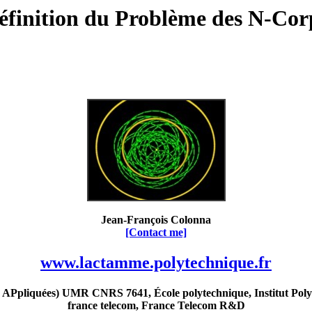
éfinition du Problème des N-Cor
Jean-François Colonna
[Contact me]
www.lactamme.polytechnique.fr
Ppliquées) UMR CNRS 7641, École polytechnique, Institut Poly
france telecom, France Telecom R&D