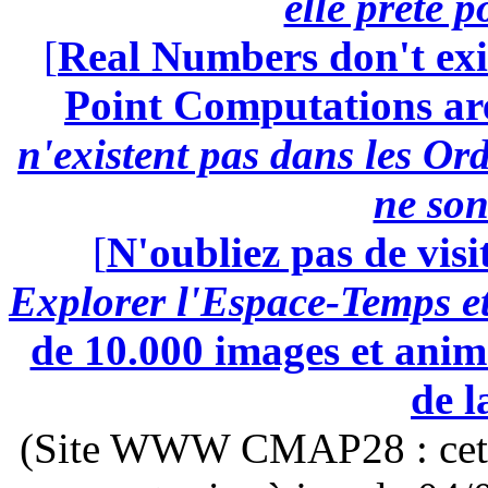
elle prête 
[
Real Numbers don't exi
Point Computations aren
n'existent pas dans les Ord
ne son
[
N'oubliez pas de visi
Explorer l'Espace-Temps e
de 10.000 images et anima
de l
(Site WWW CMAP28 : cette 