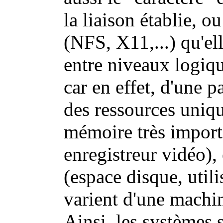
la liaison établie, 
(NFS, X11,...) qu'el
entre niveaux logiqu
car en effet, d'une 
des ressources uniqu
mémoire très import
enregistreur vidéo), 
(espace disque, utili
varient d'une machin
Ainsi, les systèmes s