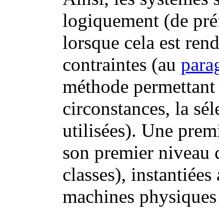
logiquement (de pré
lorsque cela est ren
contraintes (au
para
méthode permettant 
circonstances, la sé
utilisées). Une premi
son premier niveau 
classes), instantiée
machines physiques 