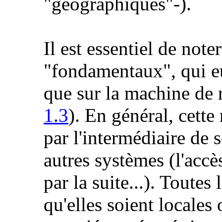
"géographiques"-).
Il est essentiel de note
"fondamentaux", qui eu
que sur la machine de 
1.3
). En général, cette
par l'intermédiaire de s
autres systèmes (l'accès 
par la suite...). Toutes 
qu'elles soient locales 