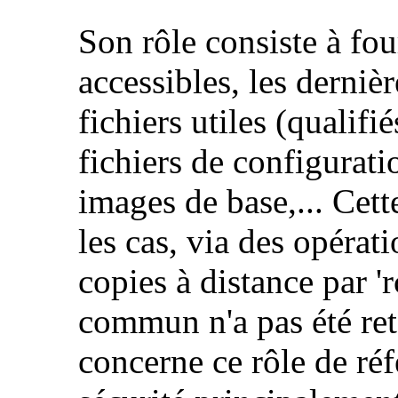
Son rôle consiste à fo
accessibles, les derniè
fichiers utiles (qualifi
fichiers de configurat
images de base,... Cette
les cas, via des opérat
copies à distance par '
commun n'a pas été re
concerne ce rôle de ré