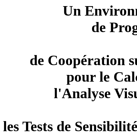
Un Environ
de Pro
de Coopération s
pour le Cal
l'Analyse Vis
les Tests de Sensibilit