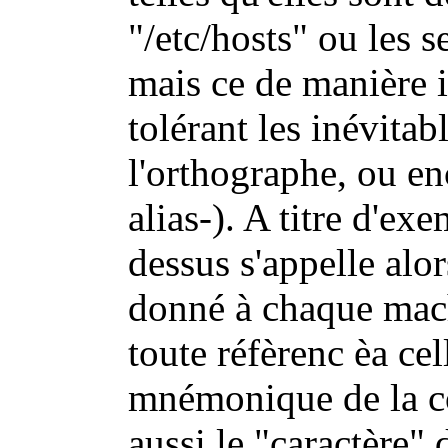
"/etc/hosts" ou les 
mais ce de manière in
tolérant les inévitab
l'orthographe, ou e
alias-). A titre d'e
dessus s'appelle alo
donné à chaque machi
toute réfèrenc èa cell
mnémonique de la 
aussi le "caractère"