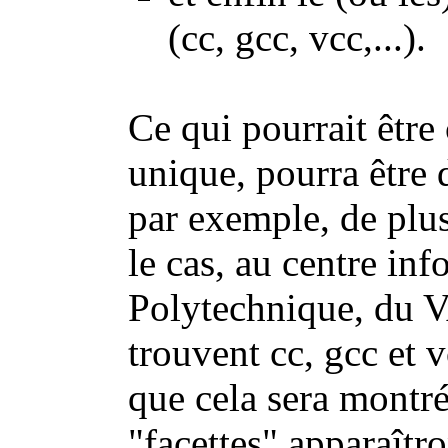
(cc, gcc, vcc,...).
Ce qui pourrait êtr
unique, pourra être d
par exemple, de plu
le cas, au centre in
Polytechnique, du V
trouvent cc, gcc et 
que cela sera montré 
"facettes" apparaîtr