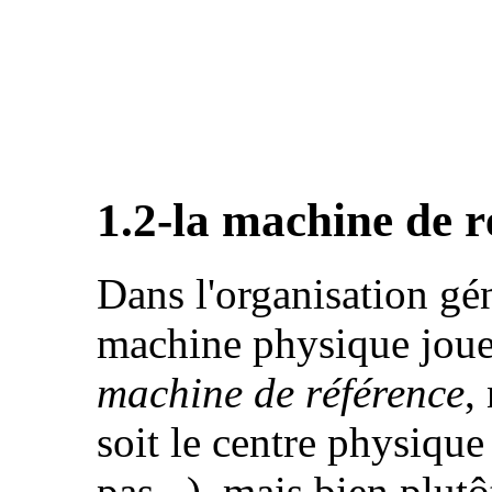
1.2-la machine de ré
Dans l'organisation gén
machine physique joue u
machine de référence
,
soit le centre physique 
pas...), mais bien plut