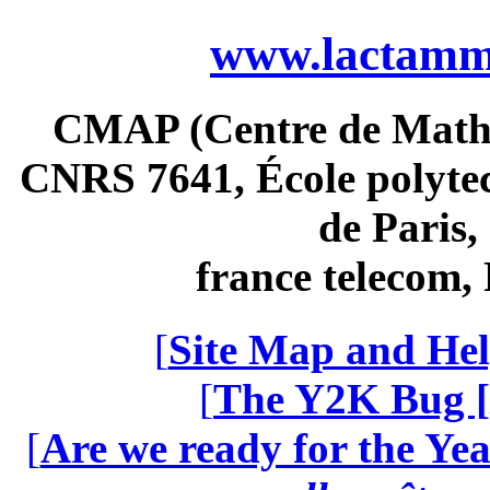
www.lactamme
CMAP (Centre de Math
CNRS 7641, École polytec
de Paris
france telecom
[
Site Map and Hel
[
The Y2K Bug [
[
Are we ready for the Yea