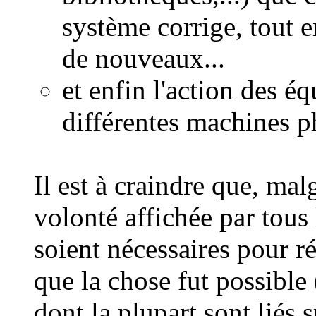
système corrige, tout 
de nouveaux...
et enfin l'action des é
différentes machines p
Il est à craindre que, mal
volonté affichée par tous
soient nécessaires pour ré
que la chose fut possible 
dont la plupart sont liés