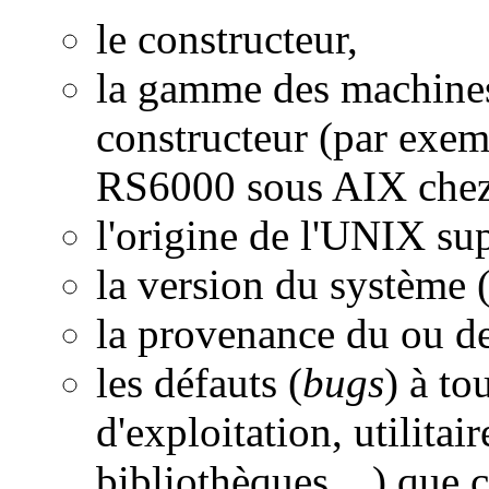
le constructeur,
la gamme des machines
constructeur (par exe
RS6000 sous AIX che
l'origine de l'UNIX supp
la version du système (
la provenance du ou des
les défauts (
bugs
) à to
d'exploitation, utilitai
bibliothèques,...) que