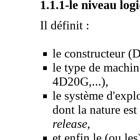
1.1.1-le niveau log
Il définit :
le constructeur (
le type de mach
4D20G,...),
le système d'explo
dont la nature est
release
,
et enfin le (ou le