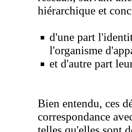
hiérarchique et conci
d'une part l'ident
l'organisme d'app
et d'autre part leu
Bien entendu, ces dé
correspondance avec
telles qu'elles sont d