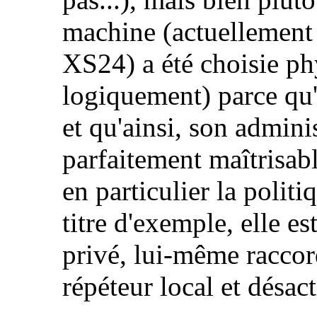
machine (actuellemen
XS24) a été choisie ph
logiquement) parce qu'e
et qu'ainsi, son admini
parfaitement maîtrisabl
en particulier la politi
titre d'exemple, elle e
privé, lui-même raccor
répéteur local et désac