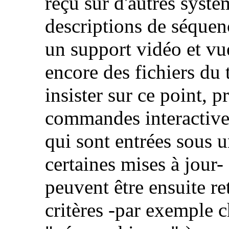
reçu sur d'autres syst
descriptions de séquen
un support vidéo et v
encore des fichiers du 
insister sur ce point, p
commandes interactives 
qui sont entrées sous u
certaines mises à jour-
peuvent être ensuite re
critères -par exemple 