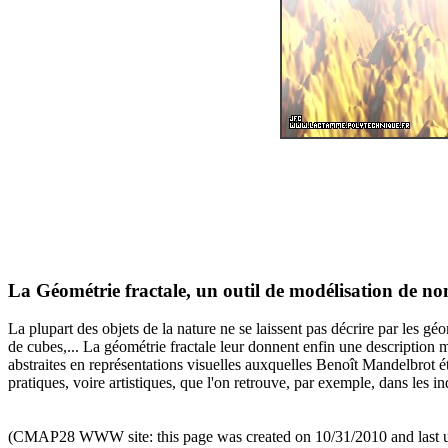
La Géométrie fractale, un outil de modélisation de 
La plupart des objets de la nature ne se laissent pas décrire par les 
de cubes,... La géométrie fractale leur donnent enfin une description m
abstraites en représentations visuelles auxquelles Benoît Mandelbrot é
pratiques, voire artistiques, que l'on retrouve, par exemple, dans les i
(CMAP28 WWW site: this page was created on 10/31/2010 and last 