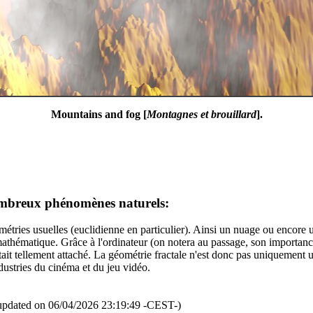
Mountains and fog [
Montagnes et brouillard
].
nombreux phénomènes naturels:
géométries usuelles (euclidienne en particulier). Ainsi un nuage ou enco
athématique. Grâce à l'ordinateur (on notera au passage, son importance 
tait tellement attaché. La géométrie fractale n'est donc pas uniquement u
ndustries du cinéma et du jeu vidéo.
updated on 06/04/2026 23:19:49 -CEST-)