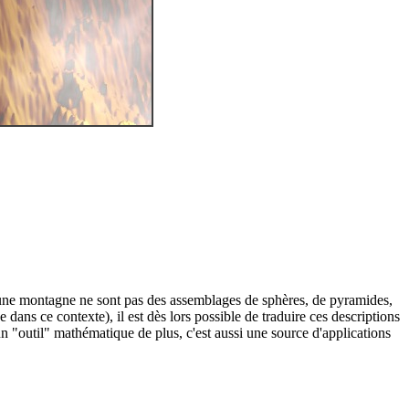
re une montagne ne sont pas des assemblages de sphères, de pyramides,
dans ce contexte), il est dès lors possible de traduire ces descriptions
n "outil" mathématique de plus, c'est aussi une source d'applications