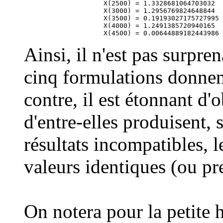
                    X(2500) = 1.3328681064703032  
                    X(3000) = 1.2956769824648844  
                    X(3500) = 0.19193027175727995 
                    X(4000) = 1.2491385720940165  
Ainsi, il n'est pas surpre
cinq formulations donnent
contre, il est étonnant d'
d'entre-elles produisent,
résultats incompatibles, 
valeurs identiques (ou pre
On notera pour la petite hi