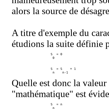
alors la source de désagr
A titre d'exemple du cara
étudions la suite définie p
                    S  = 0

                    S  = S    + 1

Quelle est donc la valeur
"mathématique" est évid
                    S  = n
