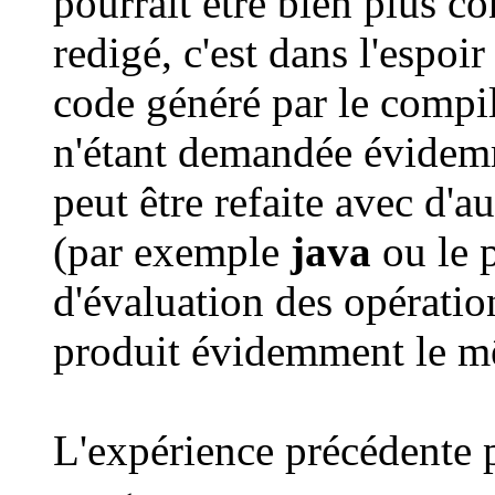
pourrait être bien plus con
redigé, c'est dans l'espoir
code généré par le compi
n'étant demandée évidemm
peut être refaite avec d'
(par exemple
java
ou le 
d'évaluation des opérati
produit évidemment le 
L'expérience précédente po