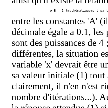
ainsi qu'il existe la relati
entre les constantes 'A' (i
décimale égale a 0.1, les
sont des puissances de 4 
différentes, la situation e
variable 'x' devrait être u
sa valeur initiale (1) tout
clairement, il n'en n'est r
nombre d'itérations...).
la réponse attendue (1) s