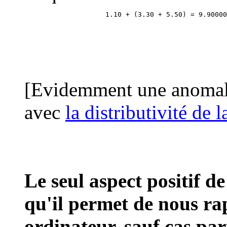
                    1.10 + (3.30 + 5.50) = 9.90000
[Evidemment une anomalie
avec
la distributivité de 
Le seul aspect positif 
qu'il permet de nous ra
ordinateur, sauf cas part