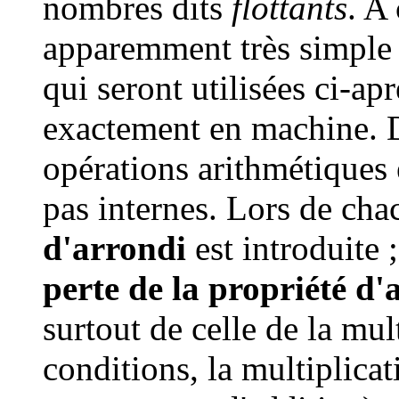
nombres dits
flottants
. A
apparemment très simple
qui seront utilisées ci-ap
exactement en machine. D
opérations arithmétiques 
pas internes. Lors de cha
d'arrondi
est introduite ;
perte de la propriété d'a
surtout de celle de la mu
conditions, la multiplicat