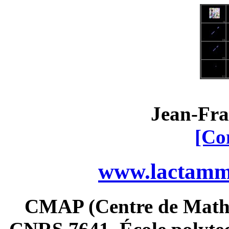
Jean-Fra
[Co
www.lactamme
CMAP (Centre de Math