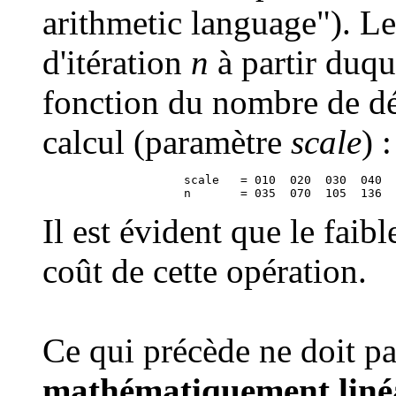
arithmetic language"). L
d'itération
n
à partir duque
fonction du nombre de déc
calcul (paramètre
scale
) :
                    scale   = 010  020  030  040  
Il est évident que le faibl
coût de cette opération.
Ce qui précède ne doit pas
mathématiquement liné