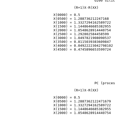
                    X(0000) = 0.5                 
                    X(0500) = 1.288736212247168   
                    X(1000) = 1.3327294162589722  
                    X(1500) = 1.1448646685382955  
                    X(2000) = 1.0548628914440754  
                    X(2500) = 1.292802584458599   
                    X(3000) = 1.0497821908090537  
                    X(3500) = 0.8115039383609847  
                    X(4000) = 0.04922223042798102 
                    X(0000) = 0.5                 
                    X(0500) = 1.2887362122471679  
                    X(1000) = 1.3327294162589722  
                    X(1500) = 1.1448646685382955  
                    X(2000) = 1.0548628914440754  