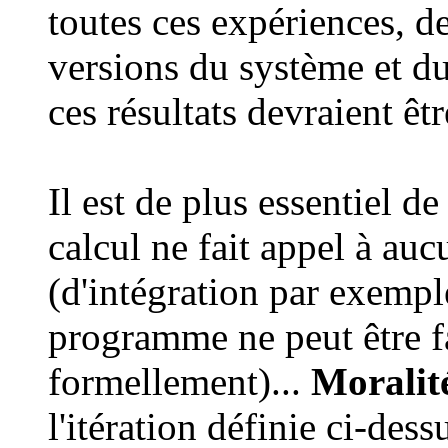
toutes ces expériences, d
versions du système et du
ces résultats devraient êt
Il est de plus essentiel d
calcul ne fait appel à a
(d'intégration par exemple
programme ne peut être f
formellement)...
Moralit
l'itération définie ci-des