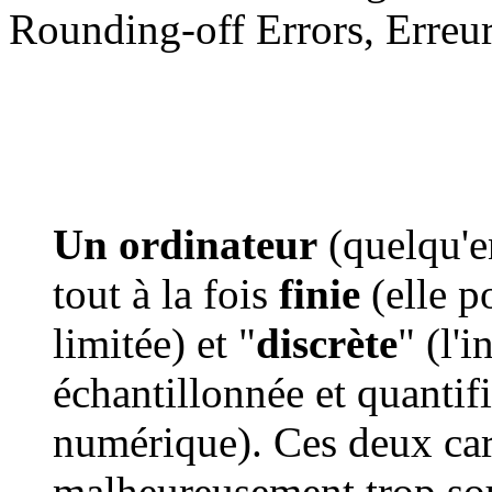
Rounding-off Errors, Erreur
Un ordinateur
(quelqu'en
tout à la fois
finie
(elle p
limitée) et "
discrète
" (l'
échantillonnée et quantifi
numérique). Ces deux car
malheureusement trop sou