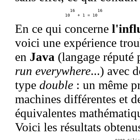
                      16         16

En ce qui concerne
l'inf
voici une expérience trou
en
Java
(langage réputé 
run everywhere
...) avec 
type
double
: un même pr
machines différentes et d
équivalentes mathématiqu
Voici les résultats obtenus