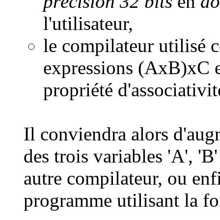
précision 32 bits
en
do
l'utilisateur,
le compilateur utilisé 
expressions (AxB)xC e
propriété d'associativité
Il conviendra alors d'au
des trois variables 'A', 'B
autre compilateur, ou enf
programme utilisant la fo