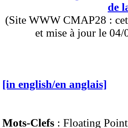
de l
(Site WWW CMAP28 : cette 
et mise à jour le 0
[in english/en anglais]
Mots-Clefs
: Floating Poin