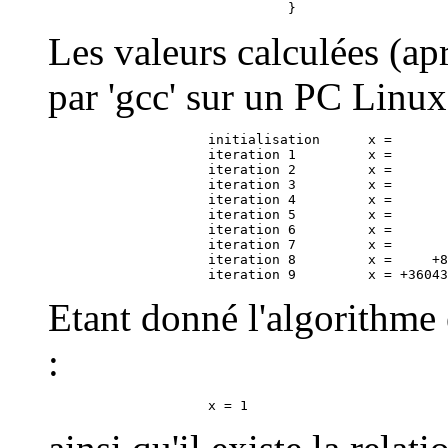
Les valeurs calculées (ap
par 'gcc' sur un PC Linux)
                    initialisation      x =       
                    iteration 1         x =       
                    iteration 2         x =       
                    iteration 3         x =       
                    iteration 4         x =       
                    iteration 5         x =       
                    iteration 6         x =       
                    iteration 7         x =       
                    iteration 8         x =     +8
Etant donné l'algorithme e
: