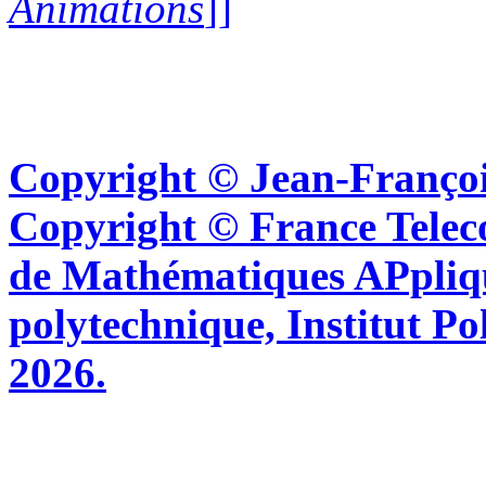
Animations
]]
Copyright © Jean-Françoi
Copyright © France Tel
de Mathématiques APpliq
polytechnique, Institut Po
2026.