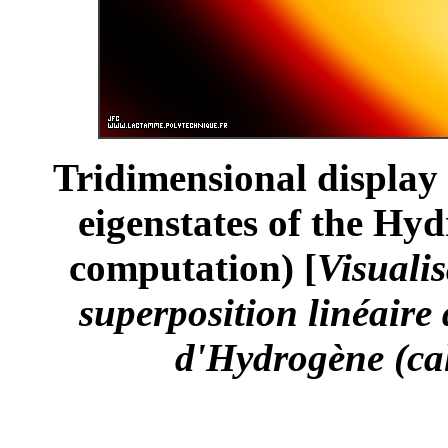
Tridimensional display 
eigenstates of the Hy
computation) [
Visualis
superposition linéaire 
d'Hydrogène (cal