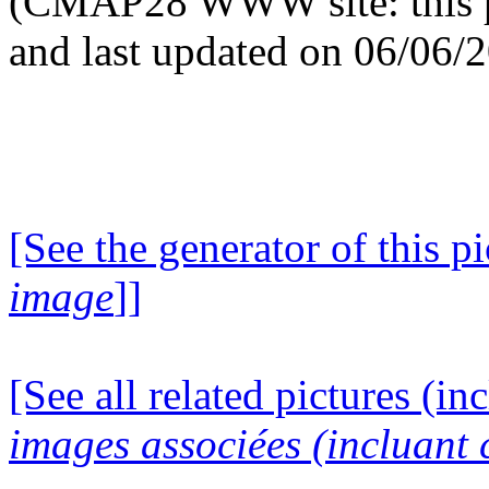
(CMAP28 WWW site: this p
and last updated on 06/06/
[See the generator of this pi
image
]]
[See all related pictures (in
images associées (incluant c