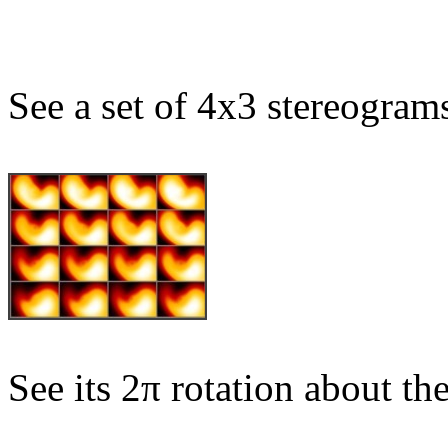
See a set of 4x3 stereogram
See its 2π rotation about th