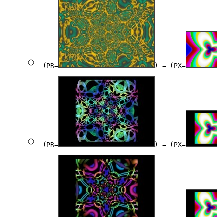
(PR=
) = (PX=
(PR=
) = (PX=