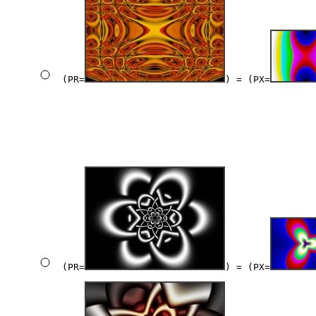
(PR=
) = (PX=
(PR=
) = (PX=