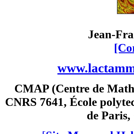
Jean-Fra
[Co
www.lactamme
CMAP (Centre de Math
CNRS 7641, École polytec
de Paris