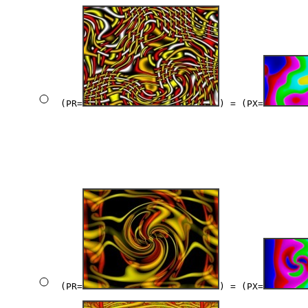
(PR=
) = (PX=
(PR=
) = (PX=