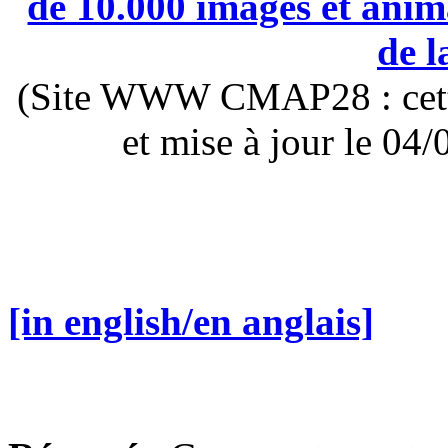
de 10.000 images et anima
de l
(Site WWW CMAP28 : cette 
et mise à jour le 0
[in english/en anglais]