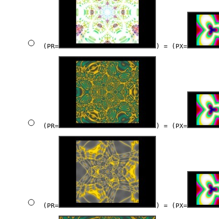
(PR=
) = (PX=
(PR=
) = (PX=
(PR=
) = (PX=