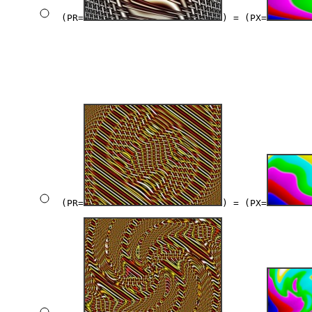
(PR=
) = (PX=
(PR=
) = (PX=