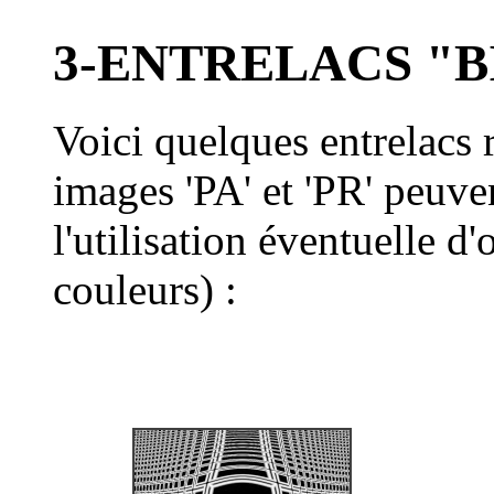
3-ENTRELACS "B
Voici quelques entrelacs r
images 'PA' et 'PR' peuven
l'utilisation éventuelle d
couleurs) :