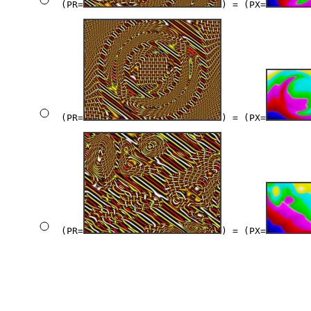
(PR=
) = (PX=
(PR=
) = (PX=
(PR=
) = (PX=