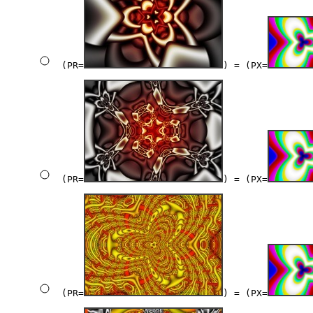
(PR=
) = (PX=
(PR=
) = (PX=
(PR=
) = (PX=