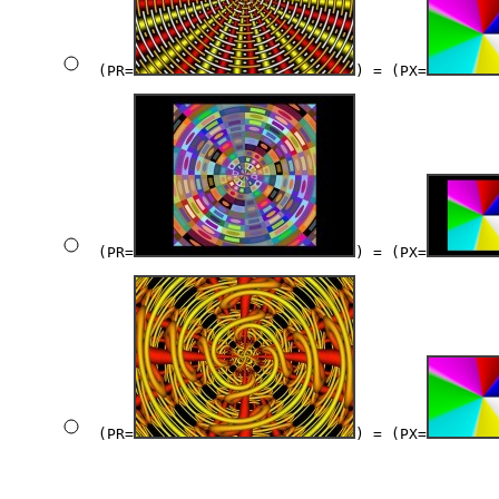
(PR=
) = (PX=
(PR=
) = (PX=
(PR=
) = (PX=