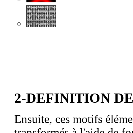
2-DEFINITION D
Ensuite, ces motifs éléme
transformés à l'aide de fo