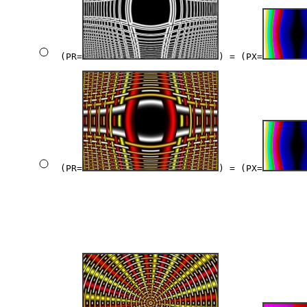
(PR=
) = (PX=
(PR=
) = (PX=