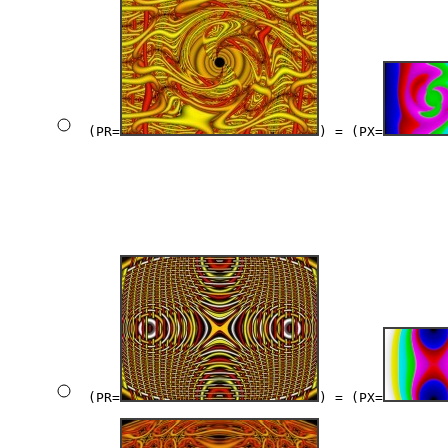
(PR=
) = (PX=
(PR=
) = (PX=