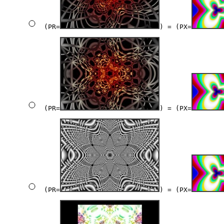
(PR=
) = (PX=
(PR=
) = (PX=
(PR=
) = (PX=