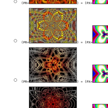
(PR=
) = (PX=
(PR=
) = (PX=
(PR=
) = (PX=