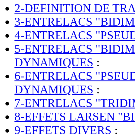
2-DEFINITION DE T
3-ENTRELACS "BIDI
4-ENTRELACS "PSEU
5-ENTRELACS "BIDI
DYNAMIQUES
:
6-ENTRELACS "PSEU
DYNAMIQUES
:
7-ENTRELACS "TRID
8-EFFETS LARSEN "B
9-EFFETS DIVERS
: