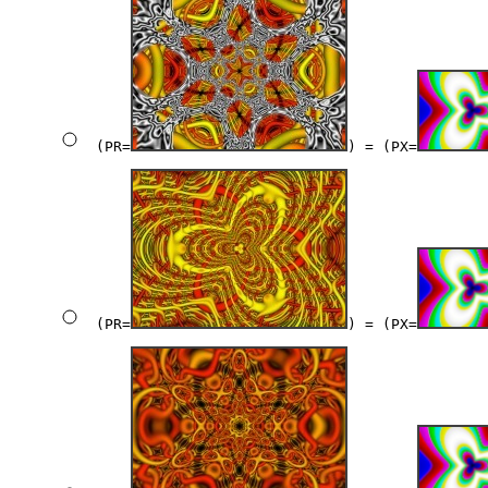
(PR=
) = (PX=
(PR=
) = (PX=