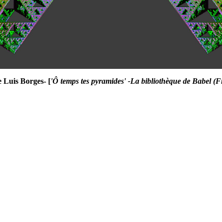
e Luis Borges- [
'Ô temps tes pyramides' -La bibliothèque de Babel (