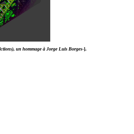
Fictions), un hommage à Jorge Luis Borges-
].