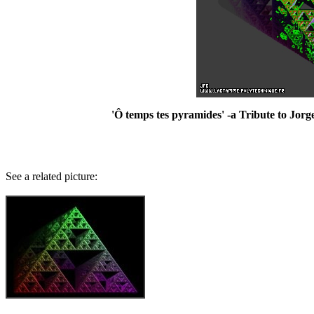
'Ô temps tes pyramides' -a Tribute to Jorg
See a related picture: