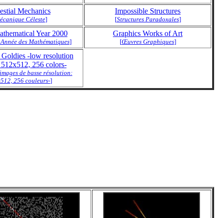
estial Mechanics
Impossible Structures
écanique Céleste
]
[
Structures Paradoxales
]
thematical Year 2000
Graphics Works of Art
 Année des Mathématiques
]
[
Œuvres Graphiques
]
 Goldies -low resolution
: 512x512, 256 colors-
 -images de basse résolution:
512, 256 couleurs-
]