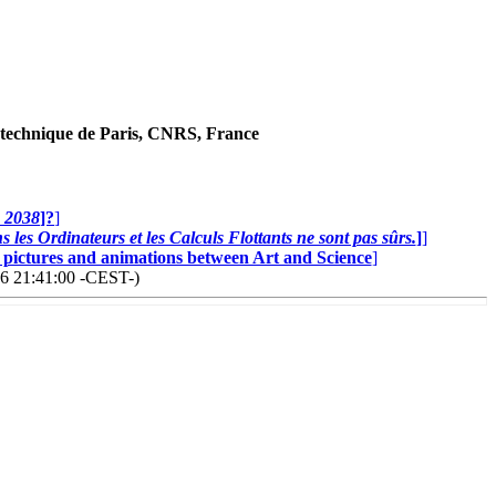
technique de Paris, CNRS, France
n 2038
]?
]
 les Ordinateurs et les Calculs Flottants ne sont pas sûrs.
]
]
0 pictures and animations between Art and Science
]
26 21:41:00 -CEST-)