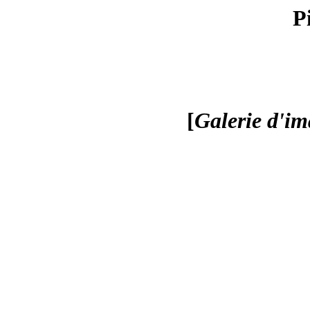
P
[
Galerie d'i