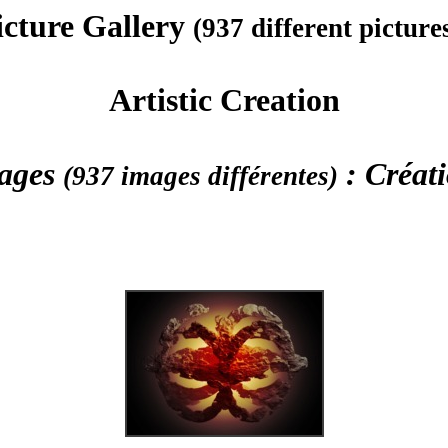
icture Gallery
(937 different picture
Artistic Creation
mages
: Créati
(937 images différentes)