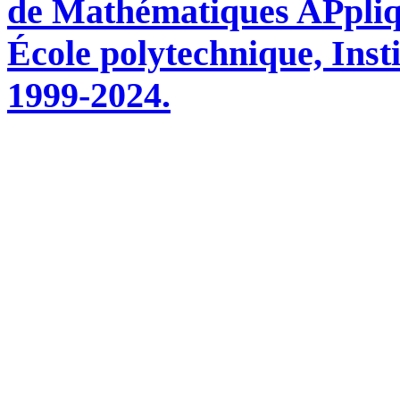
de Mathématiques APpli
École polytechnique, Inst
1999-2024.