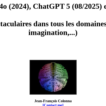
o (2024), ChatGPT 5 (08/2025) et
ctaculaires dans tous les domaine
imagination,...)
Jean-François Colonna
[Contact me]