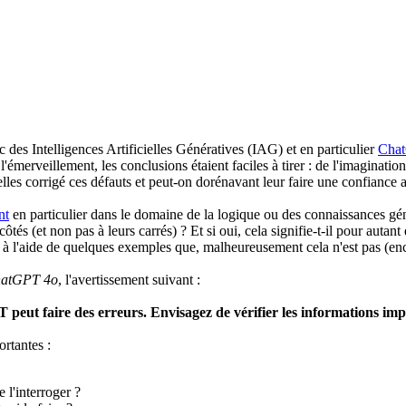
 des Intelligences Artificielles Génératives (IAG) et en particulier
Chat
'émerveillement, les conclusions étaient faciles à tirer : de l'imaginati
elles corrigé ces défauts et peut-on dorénavant leur faire une confiance 
nt
en particulier dans le domaine de la logique ou des connaissances génér
 (et non pas à leurs carrés) ? Et si oui, cela signifie-t-il pour autant q
à l'aide de quelques exemples que, malheureusement cela n'est pas (enco
atGPT 4o
, l'avertissement suivant :
peut faire des erreurs. Envisagez de vérifier les informations imp
ortantes :
 l'interroger ?