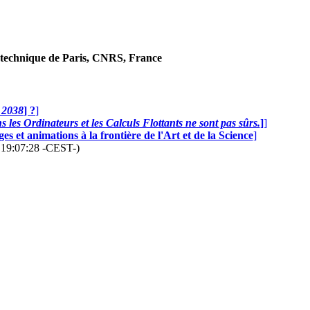
technique de Paris, CNRS, France
n 2038
] ?
]
 les Ordinateurs et les Calculs Flottants ne sont pas sûrs.
]
]
s et animations à la frontière de l'Art et de la Science
]
6 19:07:28 -CEST-)