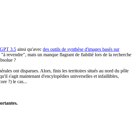
GPT 3.5
ainsi qu'avec
des outils de synthèse d'images basés sur
on "à revendre", mais un manque flagrant de fiabilié lors de la recherche
absolue ?
ales ont disparues. Alors, finis les territoires situés au nord du pôle
u'il s'agit maintenant d'encylopédies universelles et infaillibles,
re ?) le cas...
ortantes.