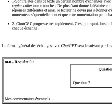
1-Sont relatés dans ce texte un certain nombre d'échanges avec
copier-coller
non retouchés. De plus étant donné l'aléatoire co
réponses différentes et ainsi, le lecteur ne devra pas s'étonner d
numérotées séquentiellement et que cette numérotation peut chan
2-
ChatGPT
progresse très rapidement. C'est pourquoi, lors de l
chaque échange !
Le format général des échanges avec
ChatGPT
sera le suivant par la s
m.n - Requête 0 :
Questio
Question ?
Mes commentaires éventuels...