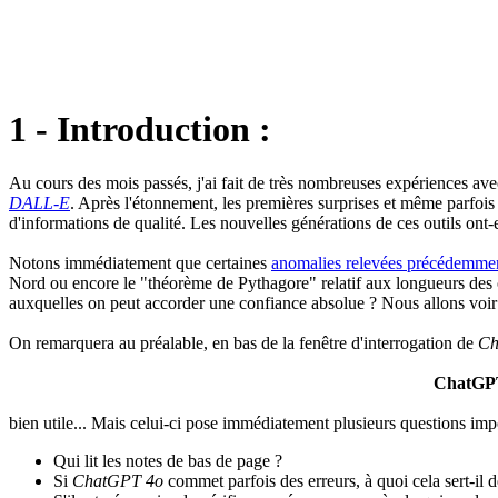
1 - Introduction :
Au cours des mois passés, j'ai fait de très nombreuses expériences avec
DALL-E
. Après l'étonnement, les premières surprises et même parfois l
d'informations de qualité. Les nouvelles générations de ces outils ont-
Notons immédiatement que certaines
anomalies relevées précédemme
Nord ou encore le "théorème de Pythagore" relatif aux longueurs des côtés
auxquelles on peut accorder une confiance absolue ? Nous allons voir 
On remarquera au préalable, en bas de la fenêtre d'interrogation de
Ch
ChatGPT 
bien utile... Mais celui-ci pose immédiatement plusieurs questions imp
Qui lit les notes de bas de page ?
Si
ChatGPT 4o
commet parfois des erreurs, à quoi cela sert-il de