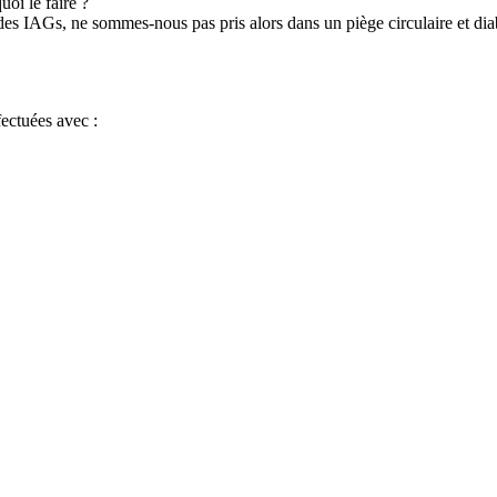
uoi le faire ?
des IAGs, ne sommes-nous pas pris alors dans un piège circulaire et dia
fectuées avec :