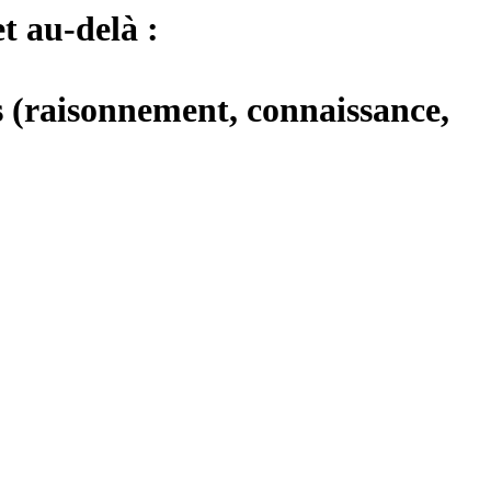
 au-delà :
s (raisonnement, connaissance,