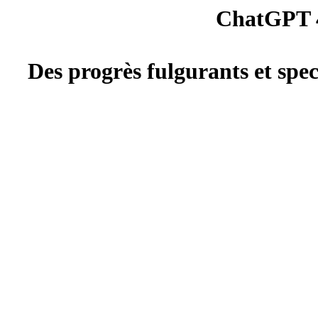
ChatGPT 4
Des progrès fulgurants et spe