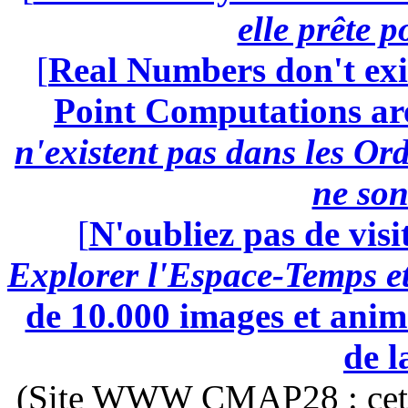
elle prête 
[
Real Numbers don't exi
Point Computations aren
n'existent pas dans les Ord
ne son
[
N'oubliez pas de visi
Explorer l'Espace-Temps e
de 10.000 images et anima
de l
(Site WWW CMAP28 : cette 