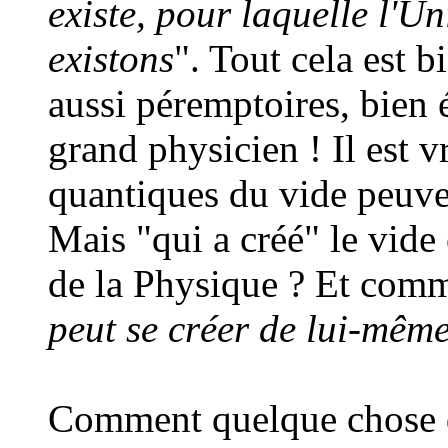
existe, pour laquelle l'Un
existons
". Tout cela est b
aussi péremptoires, bien 
grand physicien ! Il est v
quantiques du vide peuve
Mais "qui a créé" le vide e
de la Physique ? Et comm
peut se créer de lui-mêm
Comment quelque chose q