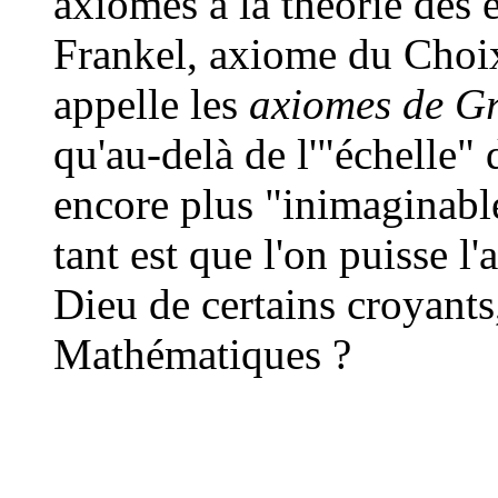
axiomes à la théorie des
Frankel, axiome du Choix-
appelle les
axiomes de G
qu'au-delà de l'"échelle"
encore plus "inimaginable
tant est que l'on puisse l'
Dieu de certains croyants,
Mathématiques ?