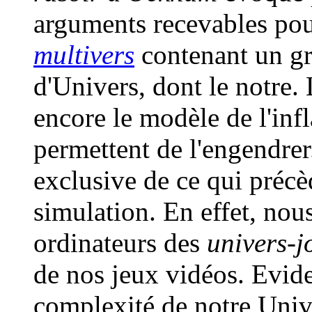
arguments recevables pous
multivers
contenant un gr
d'Univers, dont le notre.
encore le modèle de l'inf
permettent de l'engendrer
exclusive de ce qui précèd
simulation. En effet, no
ordinateurs des
univers-j
de nos jeux vidéos. Evide
complexité de notre Univ