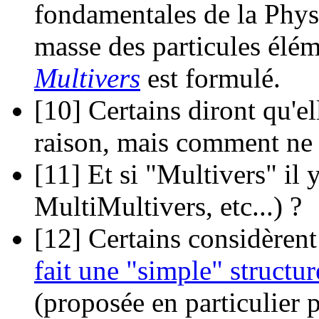
fondamentales de la Phys
masse des particules éléme
Multivers
est formulé.
[10]
Certains diront qu'ell
raison, mais comment ne p
[11]
Et si "Multivers" il y
MultiMultivers, etc...) ?
[12]
Certains considèrent
fait une "simple" struct
(proposée en particulier 