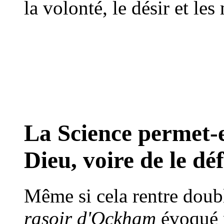
la volonté, le désir et les
La Science permet-e
Dieu, voire de le déf
Même si cela rentre doub
rasoir d'Ockham
évoqué 