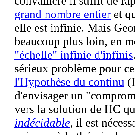
convaincre il suffit de ra
grand nombre entier
et qu
elle est infinie. Mais Geo
beaucoup plus loin, en mo
"échelle" infinie d'infinis
sérieux problème pour cer
l'Hypothèse du continu
(H
d'envisager un "compromi
vers la solution de HC qu
indécidable
, il est néces