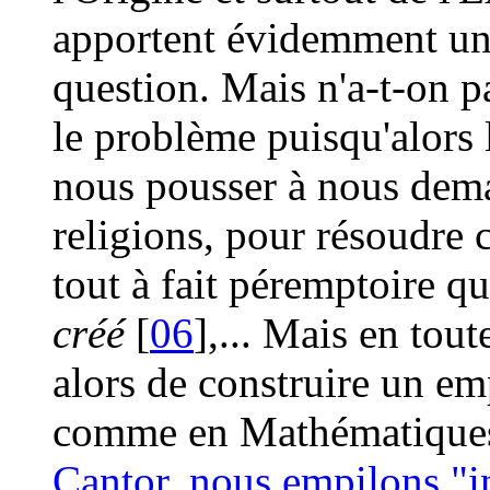
apportent évidemment une
question. Mais n'a-t-on 
le problème puisqu'alors l
nous pousser à nous dema
religions, pour résoudre c
tout à fait péremptoire q
créé
[
06
],... Mais en tout
alors de construire un em
comme en Mathématiques
Cantor, nous empilons "in