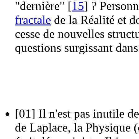
"dernière" [
15
] ? Personn
fractale
de la Réalité et 
cesse de nouvelles struct
questions surgissant dans 
[01]
Il n'est pas inutile 
de Laplace, la Physique 