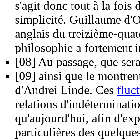
s'agit donc tout à la fois
simplicité. Guillaume d'O
anglais du treizième-quat
philosophie a fortement i
[08]
Au passage, que sera
[09]
ainsi que le montrent
d'Andrei Linde. Ces
fluc
relations d'indéterminati
qu'aujourd'hui, afin d'exp
particulières des quelque