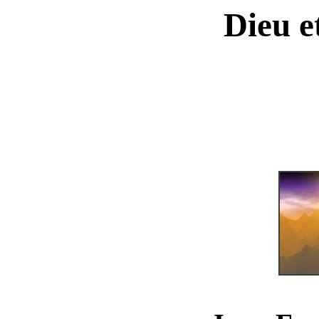
Dieu e