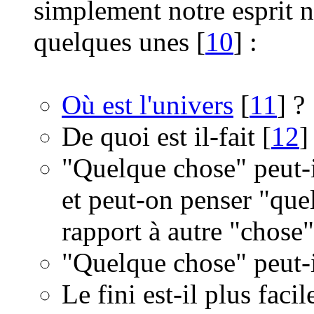
simplement notre esprit n
quelques unes [
10
] :
Où est l'univers
[
11
] ?
De quoi est il-fait [
12
]
"Quelque chose" peut-il
et peut-on penser "que
rapport à autre "chose"
"Quelque chose" peut-il
Le fini est-il plus faci