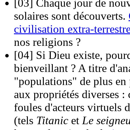
[03]
Chaque jour de nouve
solaires sont découverts.
civilisation extra-terrestr
nos religions ?
[04]
Si Dieu existe, pourq
bienveillant ? A titre d'
"populations" de plus en
aux propriétés diverses : 
foules d'acteurs virtuels 
(tels
Titanic
et
Le seigne