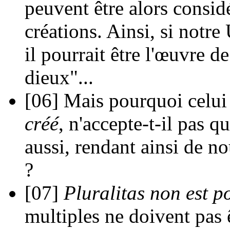
peuvent être alors consi
créations. Ainsi, si notre
il pourrait être l'œuvre 
dieux"...
[06]
Mais pourquoi celui
créé
, n'accepte-t-il pas q
aussi, rendant ainsi de n
?
[07]
Pluralitas non est p
multiples ne doivent pas êt