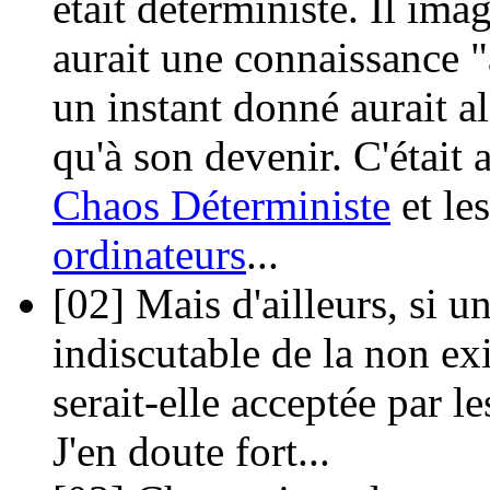
était déterministe. Il ima
aurait une connaissance "a
un instant donné aurait al
qu'à son devenir. C'était 
Chaos Déterministe
et le
ordinateurs
...
[02]
Mais d'ailleurs, si u
indiscutable de la non ex
serait-elle acceptée par le
J'en doute fort...