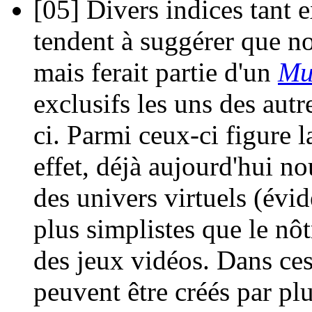
[05]
Divers indices tant 
tendent à suggérer que no
mais ferait partie d'un
Mu
exclusifs les uns des autr
ci. Parmi ceux-ci figure 
effet, déjà aujourd'hui n
des univers virtuels (év
plus simplistes que le nô
des jeux vidéos. Dans ces
peuvent être créés par pl