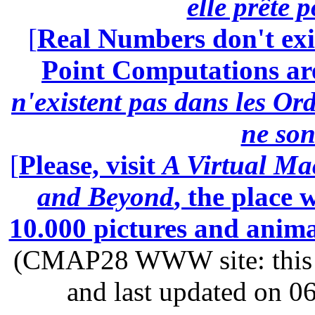
elle prête 
[
Real Numbers don't exi
Point Computations aren
n'existent pas dans les Ord
ne son
[
Please, visit
A Virtual Ma
and Beyond
, the place
10.000 pictures and anim
(CMAP28 WWW site: this p
and last updated on 0