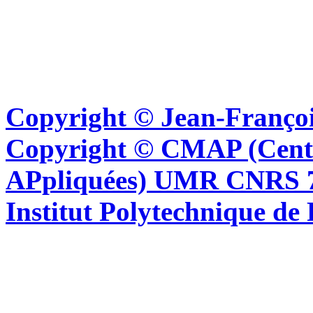
Copyright © Jean-Françoi
Copyright © CMAP (Cent
APpliquées) UMR CNRS 76
Institut Polytechnique de 