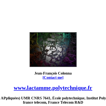
Jean-François Colonna
[Contact me]
www.lactamme.polytechnique.fr
Ppliquées) UMR CNRS 7641, École polytechnique, Institut Poly
france telecom, France Telecom R&D