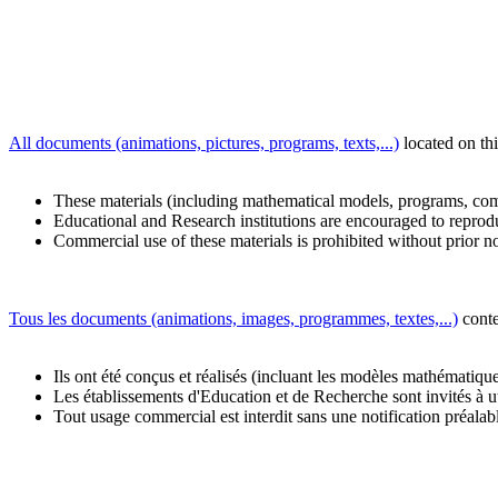
All documents (animations, pictures, programs, texts,...)
located on th
These materials (including mathematical models, programs, co
Educational and Research institutions are encouraged to reproduc
Commercial use of these materials is prohibited without prior no
Tous les documents (animations, images, programmes, textes,...)
conte
Ils ont été conçus et réalisés (incluant les modèles mathématique
Les établissements d'Education et de Recherche sont invités à uti
Tout usage commercial est interdit sans une notification préalab