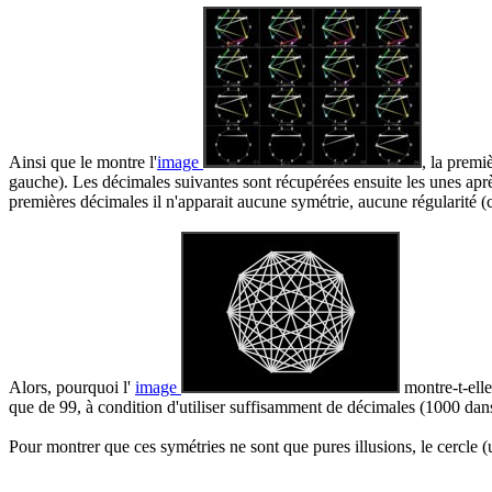
Ainsi que le montre l'
image
, la premi
gauche). Les décimales suivantes sont récupérées ensuite les unes aprè
premières décimales il n'apparait aucune symétrie, aucune régularité (ce
Alors, pourquoi l'
image
montre-t-elle
que de 99, à condition d'utiliser suffisamment de décimales (1000 dans c
Pour montrer que ces symétries ne sont que pures illusions, le cercle 