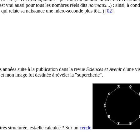
st vrai aussi pour tous les nombres réels dits
normaux
...) : ainsi, à co
 qui relate sa naissance une micro-seconde plus tôt...) [
02
].
es années suite à la publication dans la revue
Sciences et Avenir
d'une vis
 et mon image fut destinée à révèler la "supercherie".
i très structurée, est-elle calculee ? Sur un
cercle