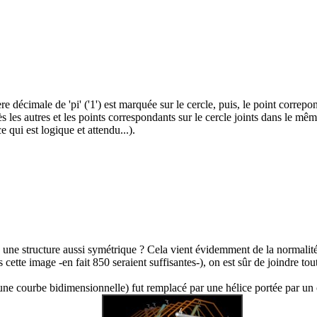
ère décimale de 'pi' ('1') est marquée sur le cercle, puis, le point correpo
s les autres et les points correspondants sur le cercle joints dans le mê
 qui est logique et attendu...).
 une structure aussi symétrique ? Cela vient évidemment de la normalité c
ette image -en fait 850 seraient suffisantes-), on est sûr de joindre tout 
(une courbe bidimensionnelle) fut remplacé par une hélice portée par un c