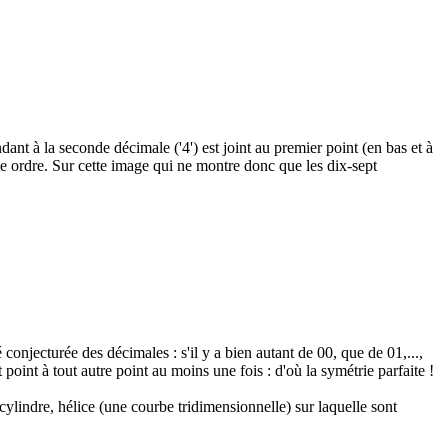
ndant à la seconde décimale ('4') est joint au premier point (en bas et à
me ordre. Sur cette image qui ne montre donc que les dix-sept
onjecturée des décimales : s'il y a bien autant de 00, que de 01,...,
point à tout autre point au moins une fois : d'où la symétrie parfaite !
ylindre, hélice (une courbe tridimensionnelle) sur laquelle sont