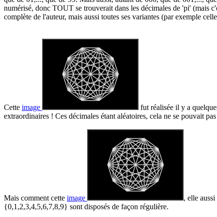
numérisé, donc TOUT se trouverait dans les décimales de 'pi' (mais c'e
complète de l'auteur, mais aussi toutes ses variantes (par exemple celle
Cette
image
fut réalisée il y a quelqu
extraordinaires ! Ces décimales étant aléatoires, cela ne se pouvait pas
Mais comment cette
image
, elle auss
{0,1,2,3,4,5,6,7,8,9} sont disposés de façon régulière.