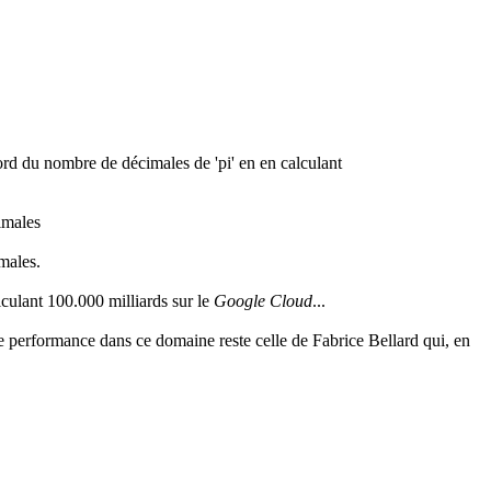
ecord du nombre de décimales de 'pi' en en calculant
cimales
males.
alculant 100.000 milliards sur le
Google Cloud
...
elle performance dans ce domaine reste celle de Fabrice Bellard qui, en