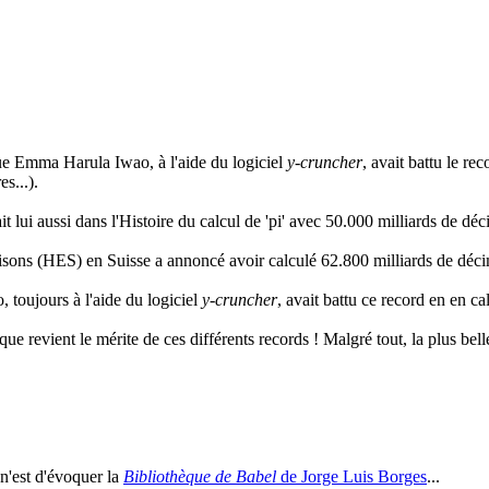
e Emma Harula Iwao, à l'aide du logiciel
y-cruncher
, avait battu le r
s...).
t lui aussi dans l'Histoire du calcul de 'pi' avec 50.000 milliards de dé
sons (HES) en Suisse a annoncé avoir calculé 62.800 milliards de déci
oujours à l'aide du logiciel
y-cruncher
, avait battu ce record en en c
 que revient le mérite de ces différents records ! Malgré tout, la plus b
n'est d'évoquer la
Bibliothèque de Babel
de Jorge Luis Borges
...