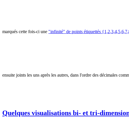
marqués cette fois-ci une
"infinité" de points étiquettés {1,2,3,4,5,6
ensuite joints les uns après les autres, dans l'ordre des décimales c
Quelques visualisations bi- et tri-dimension