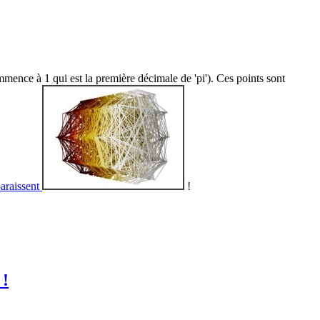
mmence à 1 qui est la première décimale de 'pi'). Ces points sont
paraissent
!
 !