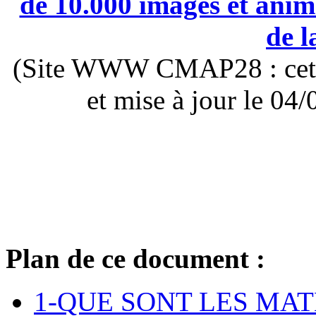
de 10.000 images et anima
de l
(Site WWW CMAP28 : cette 
et mise à jour le 0
Plan de ce document :
1-QUE SONT LES MA