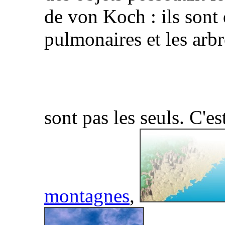
de von Koch : ils sont 
pulmonaires et les arb
sont pas les seuls. C'es
montagnes
,