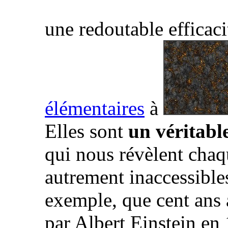
une redoutable efficaci
élémentaires
à
Elles sont
un véritabl
qui nous révèlent chaq
autrement inaccessibles
exemple, que cent ans 
par Albert Einstein en