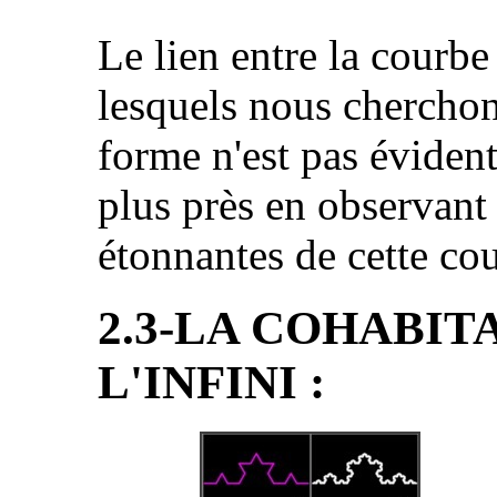
Le lien entre la courb
lesquels nous chercho
forme n'est pas éviden
plus près en observant
étonnantes de cette cou
2.3-LA COHABITA
L'INFINI :