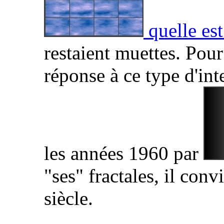
quelle est
restaient muettes. Po
réponse à ce type d'int
les années 1960 par
"ses" fractales, il con
siècle.