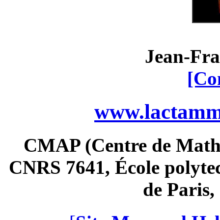
Jean-Fra
[Co
www.lactamme
CMAP (Centre de Math
CNRS 7641, École polytec
de Paris