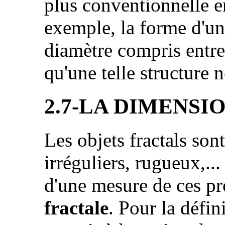
plus conventionnelle e
exemple, la forme d'une
diamètre compris entre 
qu'une telle structure n
2.7-LA DIMENSI
Les objets fractals so
irréguliers, rugueux,...
d'une mesure de ces pro
fractale
. Pour la défin