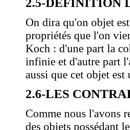
2.5-DEFINITION 
On dira qu'on objet es
propriétés que l'on vie
Koch : d'une part la co
infinie et d'autre part 
aussi que cet objet est
2.6-LES CONTRA
Comme nous l'avons re
des objets possédant l