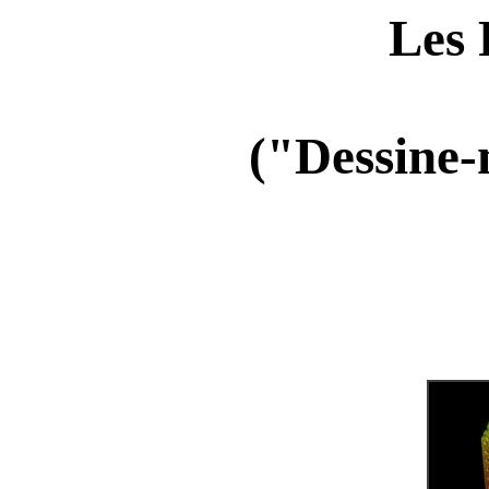
Les 
("Dessine-