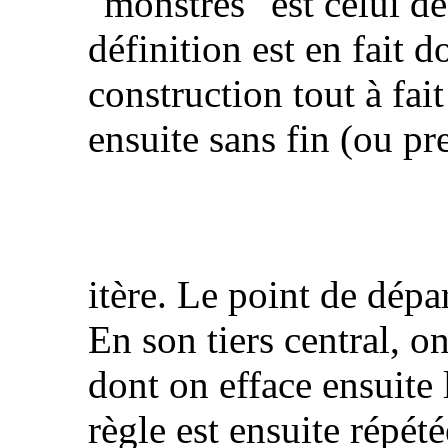
"monstres" est celui d
définition est en fait 
construction tout à fai
ensuite sans fin (ou pre
itère. Le point de dépa
En son tiers central, o
dont on efface ensuite 
règle est ensuite répét