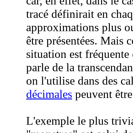
car, en effet, dans le c
tracé définirait en cha
approximations plus o
être présentées. Mais c
situation est fréquent
parle de la transcenda
on l'utilise dans des c
décimales
peuvent être
L'exemple le plus trivi