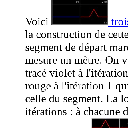
Voici
troi
la construction de cet
segment de départ marq
mesure un mètre. On v
tracé violet à l'itératio
rouge à l'itération 1 q
celle du segment. La l
itérations : à chacune 