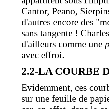
apparurent sous l'impu
Cantor, Peano, Sierpin
d'autres encore des "m
sans tangente ! Charles
d'ailleurs comme une
p
avec effroi.
2.2-LA COURBE 
Evidemment, ces courbe
sur une feuille de papi