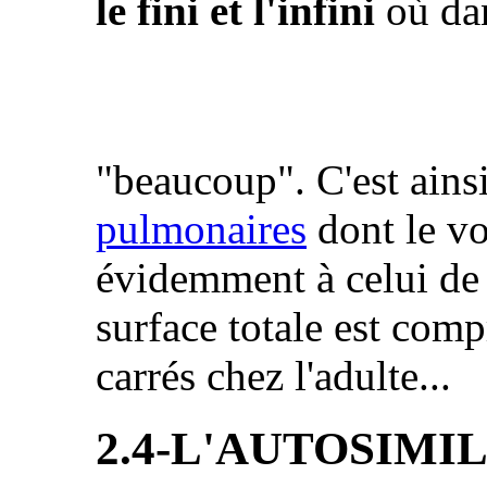
le fini et l'infini
où dan
"beaucoup". C'est ains
pulmonaires
dont le vo
évidemment à celui de 
surface totale est comp
carrés chez l'adulte...
2.4-L'AUTOSIMIL