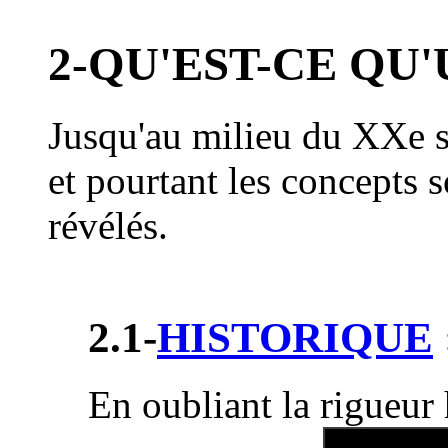
2-QU'EST-CE QU
Jusqu'au milieu du XXe s
et pourtant les concepts s
révélés.
2.1-
HISTORIQUE
En oubliant la rigueur