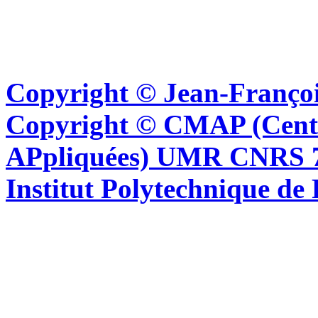
Copyright © Jean-Françoi
Copyright © CMAP (Cent
APpliquées) UMR CNRS 76
Institut Polytechnique de 