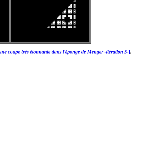
une coupe très étonnante dans l'éponge de Menger -itération 5-
]
.