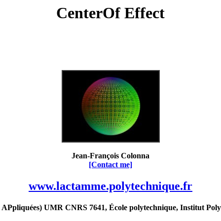
CenterOf Effect
Jean-François Colonna
[Contact me]
www.lactamme.polytechnique.fr
Ppliquées) UMR CNRS 7641, École polytechnique, Institut Poly