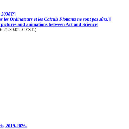
n 2038
]?
]
 les Ordinateurs et les Calculs Flottants ne sont pas sûrs.
]
]
0 pictures and animations between Art and Science
]
26 21:39:05 -CEST-)
s, 2019-2026.