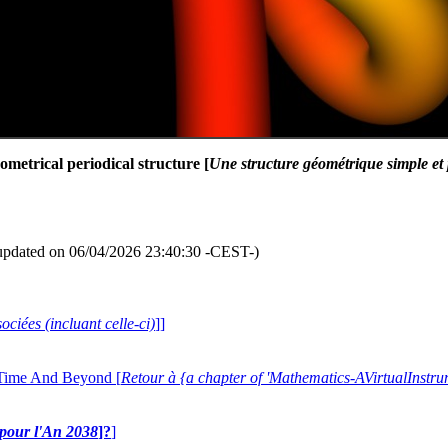
ometrical periodical structure [
Une structure géométrique simple et
updated on 06/04/2026 23:40:30 -CEST-)
ociées (incluant celle-ci)
]]
 Time And Beyond [
Retour à {a chapter of 'Mathematics-AVirtualIns
e pour l'An 2038
]?
]