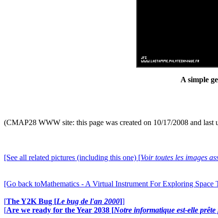
A simple ge
(CMAP28 WWW site: this page was created on 10/17/2008 and last 
[See all related pictures (including this one) [
Voir toutes les images ass
[Go back toMathematics - A Virtual Instrument For Exploring Space
[
The Y2K Bug [
Le bug de l'an 2000
]
]
[
Are we ready for the Year 2038 [
Notre informatique est-elle prêt