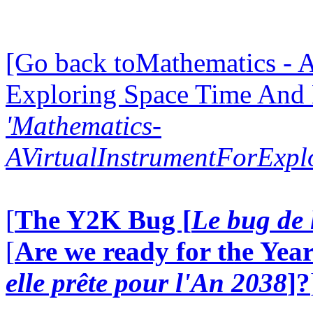
[Go back toMathematics - A
Exploring Space Time And
'Mathematics-
AVirtualInstrumentForExp
[
The Y2K Bug [
Le bug de 
[
Are we ready for the Year
elle prête pour l'An 2038
]?