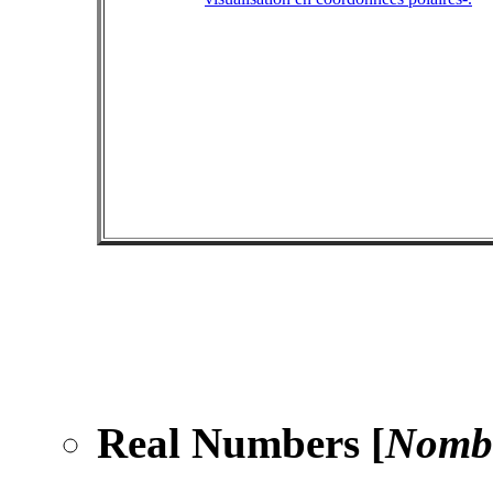
Real Numbers [
Nombr