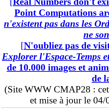
[
Real Numbers don't exi
Point Computations aren
n'existent pas dans les Ord
ne son
[
N'oubliez pas de visi
Explorer l'Espace-Temps e
de 10.000 images et anima
de l
(Site WWW CMAP28 : cette 
et mise à jour le 0