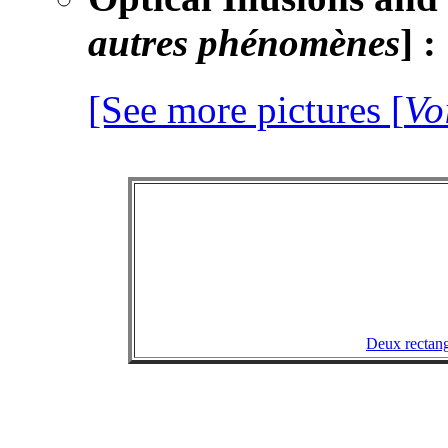
autres phénomènes
]
:
[See more pictures [
Vo
Deux rectangl