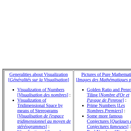
Generalities about Visualization
Pictures of Pure Mathemat
[
Généralités sur la Visualisation
]
[
Images des Mathématiques p
Visualization of Numbers
Golden Ratio and Penr
[
Visualisation des nombres
]
:
Tiling [
Nombre d'Or et
Visualization of
Pavage de Penrose
]
:
Tridimensional Space by
Prime Numbers [
Les
means of Stereograms
Nombres Premiers
]
:
[
Visualisation de l'espace
Some more famous
tridimensionnel au moyen de
Conjectures [
Quelques 
stéréogrammes
]
:
Conjectures fameuses
]
: