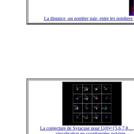
La distance -un nombre pair- entre les nombres p
La conjecture de Syracuse pour U(0)={5,6,7,8,...
visualisation en coordonnées polaires-.