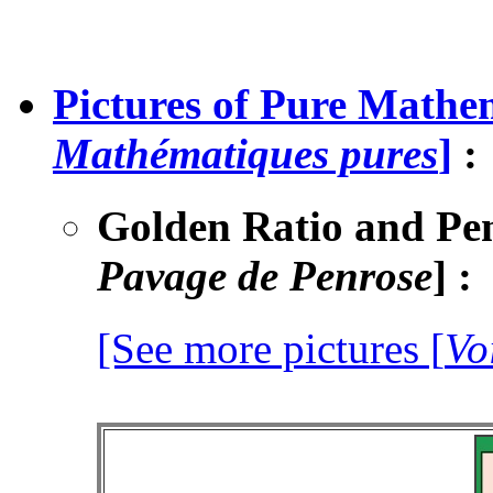
Pictures of Pure Mathem
Mathématiques pures
]
:
Golden Ratio and Pen
Pavage de Penrose
]
:
[See more pictures [
Vo