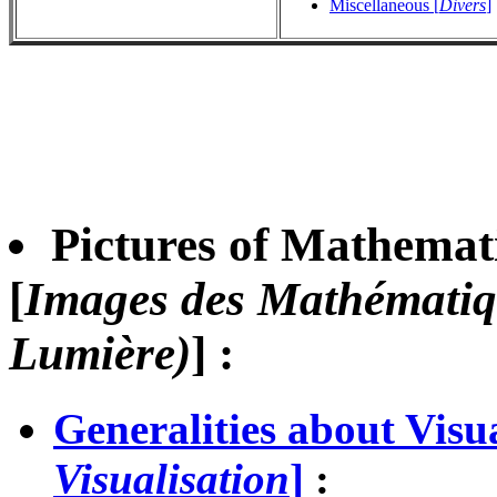
Miscellaneous [
Divers
]
Pictures of Mathemat
[
Images des Mathématiqu
Lumière)
]
:
Generalities about Visua
Visualisation
]
: