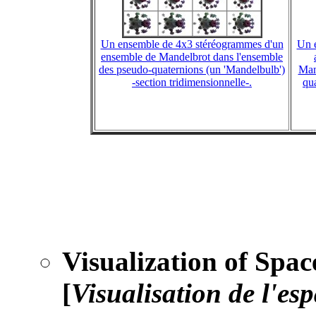
Un ensemble de 4x3 stéréogrammes d'un
Un 
ensemble de Mandelbrot dans l'ensemble
des pseudo-quaternions (un 'Mandelbulb')
Man
-section tridimensionnelle-.
qu
Visualization of Spa
[
Visualisation de l'e