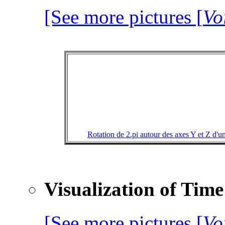
[See more pictures [
Vo
Rotation de 2.pi autour des axes Y et Z d'un
Visualization of Time
[See more pictures [
Vo