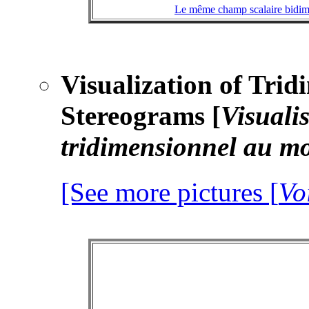
Le même champ scalaire bidimens
Visualization of Tri
Stereograms [
Visualis
tridimensionnel au m
[See more pictures [
Vo