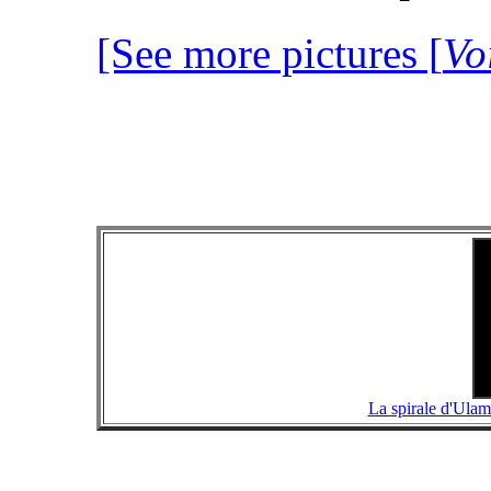
[See more pictures [
Vo
La spirale d'Ulam