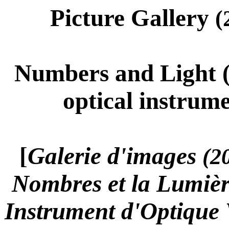
Picture Gallery
(
Numbers and Light (
optical instrume
[
Galerie d'images
(2
Nombres et la Lumièr
Instrument d'Optique V