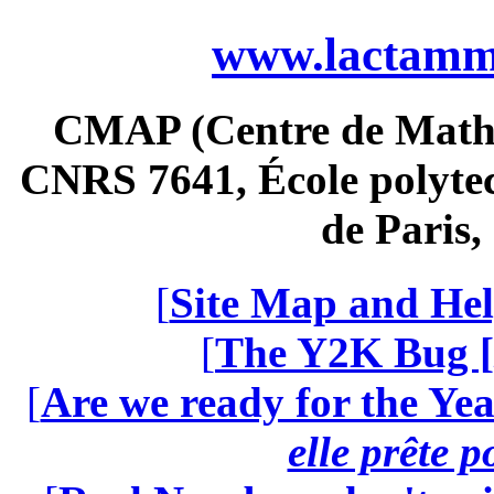
www.lactamme
CMAP (Centre de Math
CNRS 7641, École polytec
de Paris
[
Site Map and Hel
[
The Y2K Bug [
[
Are we ready for the Yea
elle prête 