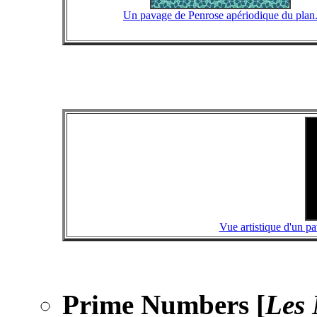
Un pavage de Penrose apériodique du plan
Vue artistique d'un p
Prime Numbers [
Les 