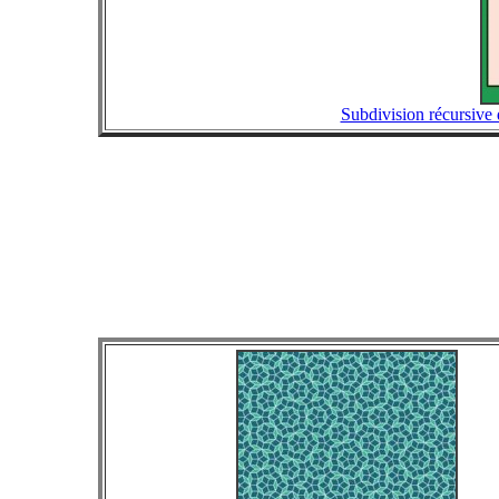
Subdivision récursive 