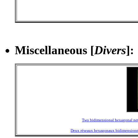
Miscellaneous [
Divers
]
:
Two bidimensional hexagonal netw
Deux réseaux hexagonaux bidimensionnel