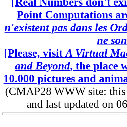
[
Real Numbers don't exi
Point Computations aren
n'existent pas dans les Ord
ne son
[
Please, visit
A Virtual Ma
and Beyond
, the place
10.000 pictures and anim
(CMAP28 WWW site: this p
and last updated on 0