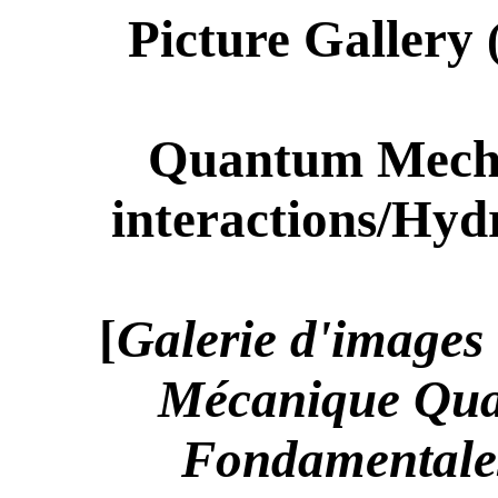
Picture Gallery
Quantum Mecha
interactions/Hy
[
Galerie d'images
Mécanique Quan
Fondamentales 