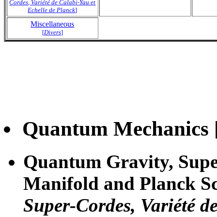
Cordes, Variété de Calabi-Yau et
Echelle de Planck
]
Miscellaneous
[
Divers
]
Quantum Mechanics 
Quantum Gravity, Super
Manifold and Planck Sc
Super-Cordes, Variété de