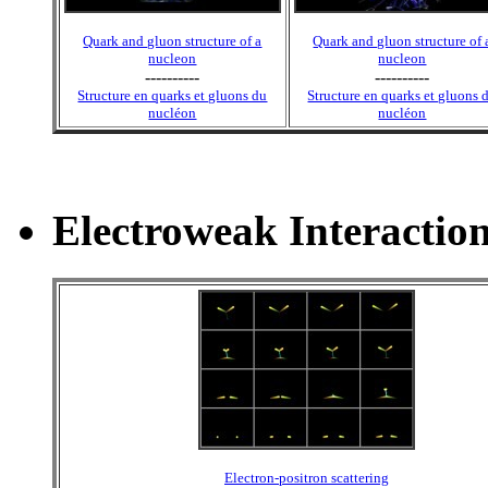
Quark and gluon structure of a
Quark and gluon structure of 
nucleon
nucleon
----------
----------
Structure en quarks et gluons du
Structure en quarks et gluons 
nucléon
nucléon
Electroweak Interaction
Electron-positron scattering