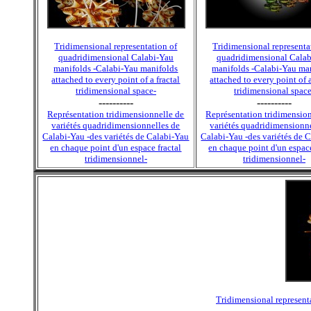
Tridimensional representation of
Tridimensional representa
quadridimensional Calabi-Yau
quadridimensional Cala
manifolds -Calabi-Yau manifolds
manifolds -Calabi-Yau ma
attached to every point of a fractal
attached to every point of a
tridimensional space-
tridimensional space
----------
----------
Représentation tridimensionnelle de
Représentation tridimensio
variétés quadridimensionnelles de
variétés quadridimensionn
Calabi-Yau -des variétés de Calabi-Yau
Calabi-Yau -des variétés de 
en chaque point d'un espace fractal
en chaque point d'un espace
tridimensionnel-
tridimensionnel-
Tridimensional represent