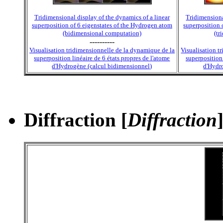
Tridimensional display of the dynamics of a linear
Tridimensiona
superposition of 6 eigenstates of the Hydrogen atom
superposition 
(bidimensional computation)
(tr
----------
Visualisation tridimensionnelle de la dynamique de la
Visualisation t
superposition linéaire de 6 états propres de l'atome
superposition 
d'Hydrogène (calcul bidimensionnel)
d'Hydro
Diffraction [
Diffraction