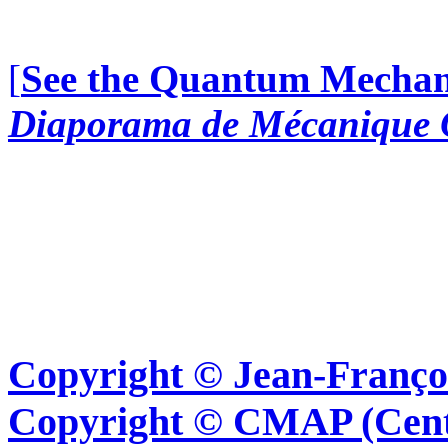
[
See the Quantum Mechani
Diaporama de Mécanique 
Copyright © Jean-Françoi
Copyright © CMAP (Cent