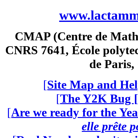
www.lactamme
CMAP (Centre de Math
CNRS 7641, École polytec
de Paris
[
Site Map and Hel
[
The Y2K Bug [
[
Are we ready for the Yea
elle prête 