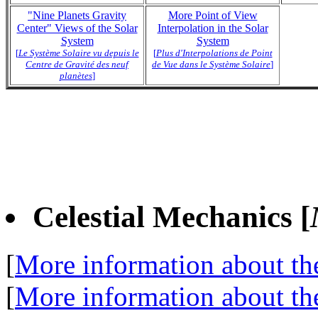
"Nine Planets Gravity
More Point of View
Center" Views of the Solar
Interpolation in the Solar
System
System
[
Le Système Solaire vu depuis le
[
Plus d'Interpolations de Point
Centre de Gravité des neuf
de Vue dans le Système Solaire
]
planètes
]
Celestial Mechanics [
[
More information about t
[
More information about th