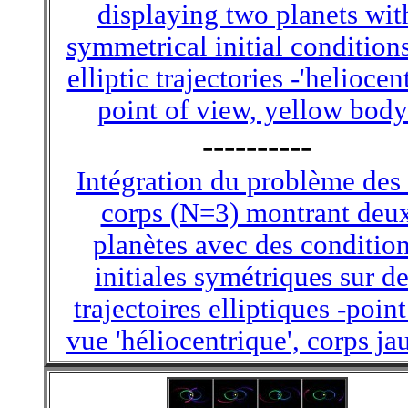
displaying two planets wit
symmetrical initial condition
elliptic trajectories -'heliocent
point of view, yellow body
----------
Intégration du problème des
corps (N=3) montrant deu
planètes avec des conditio
initiales symétriques sur d
trajectoires elliptiques -point
vue 'héliocentrique', corps ja