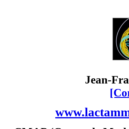
Jean-Fra
[Co
www.lactamme