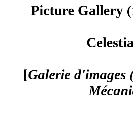
Picture Gallery
(
Celesti
[
Galerie d'images
Mécani