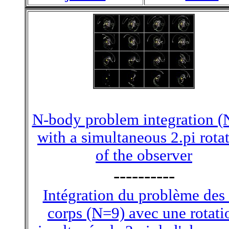
N-body problem integration (
with a simultaneous 2.pi rota
of the observer
----------
Intégration du problème des
corps (N=9) avec une rotati