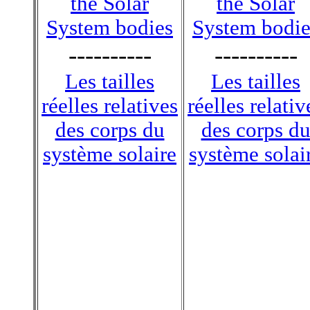
the Solar
the Solar
System bodies
System bodie
----------
----------
Les tailles
Les tailles
réelles relatives
réelles relativ
des corps du
des corps d
système solaire
système solai