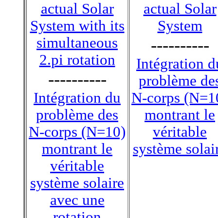
actual Solar
actual Solar
System with its
System
simultaneous
----------
2.pi rotation
Intégration d
----------
problème de
Intégration du
N-corps (N=1
problème des
montrant le
N-corps (N=10)
véritable
montrant le
système solai
véritable
système solaire
avec une
rotation