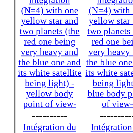
(N=4) with one
(N=4) with
yellow star and
yellow star
two planets (the
two planets 
red one being
red one be
very heavy and
very heavy
the blue one and
the blue one
its white satellite
its white sate
being light) -
being light
yellow body
blue body p
point of view-
of view-
----------
---------
Intégration du
Intégration