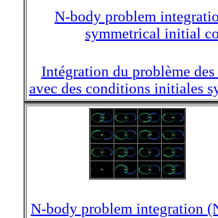
N-body problem integratio
symmetrical initial co
Intégration du problème des
avec des conditions initiales s
N-body problem integration (