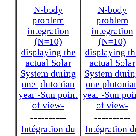
N-body
N-body
problem
problem
integration
integration
(N=10)
(N=10)
displaying the
displaying th
actual Solar
actual Solar
System during
System durin
one plutonian
one plutonia
year -Sun point
year -Sun poi
of view-
of view-
----------
----------
Intégration du
Intégration d