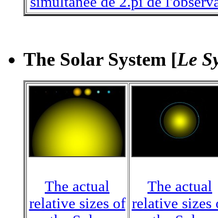
simultanée de 2.pi de l'observ
The Solar System [
Le S
The actual
The actual
relative sizes of
relative sizes 