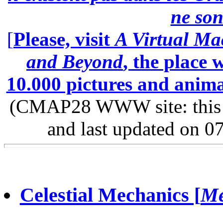
ne son
[
Please, visit
A Virtual Ma
and Beyond
, the place
10.000 pictures and anim
(CMAP28 WWW site: this p
and last updated on 0
Celestial Mechanics [
Mé