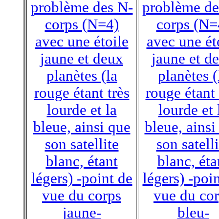
problème des N-
problème de
corps (N=4)
corps (N=
avec une étoile
avec une ét
jaune et deux
jaune et d
planètes (la
planètes (
rouge étant très
rouge étant 
lourde et la
lourde et 
bleue, ainsi que
bleue, ainsi
son satellite
son satelli
blanc, étant
blanc, éta
légers) -point de
légers) -poi
vue du corps
vue du co
jaune-
bleu-