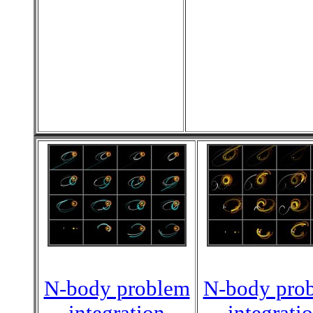
N-body problem
N-body pro
integration
integrati