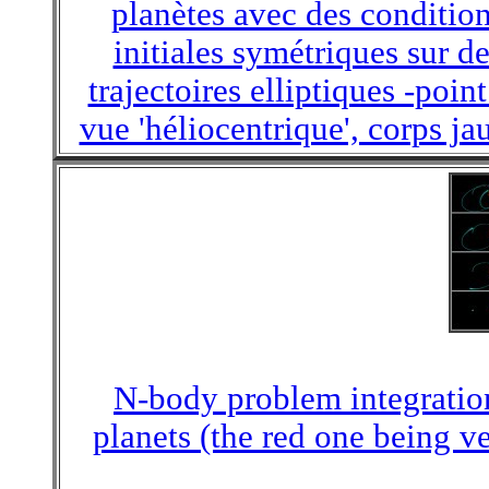
planètes avec des conditio
initiales symétriques sur d
trajectoires elliptiques -point
vue 'héliocentrique', corps ja
N-body problem integratio
planets (the red one being v