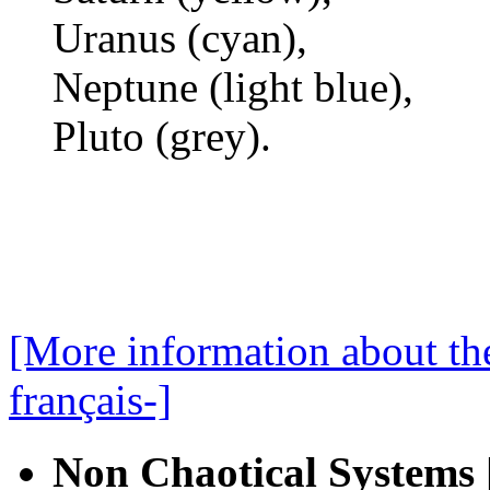
Uranus (cyan),
Neptune (light blue),
Pluto (grey).
[More information about the
français-]
Non Chaotical Systems 