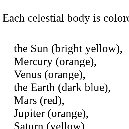
Each celestial body is color
the Sun (bright yellow),
Mercury (orange),
Venus (orange),
the Earth (dark blue),
Mars (red),
Jupiter (orange),
Saturn (yellow),