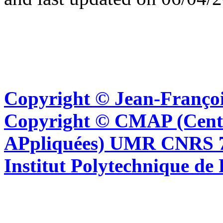
Copyright © Jean-Françoi
Copyright © CMAP (Cent
APpliquées) UMR CNRS 76
Institut Polytechnique de 