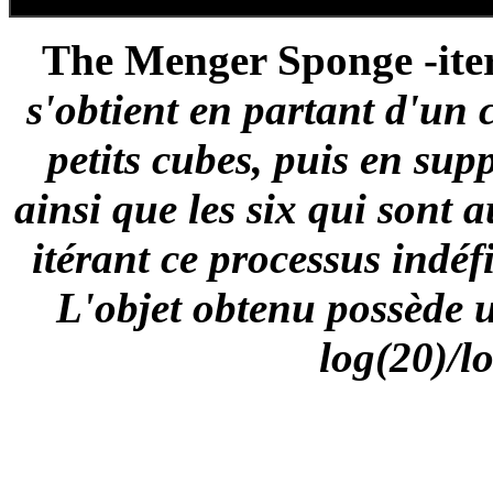
The Menger Sponge -iter
s'obtient en partant d'un
petits cubes, puis en sup
ainsi que les six qui sont a
itérant ce processus indéf
L'objet obtenu possède 
log(20)/l