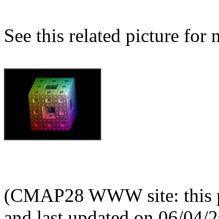
See this related picture for
(CMAP28 WWW site: this p
and last updated on 06/04/