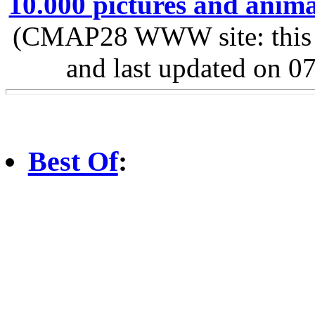
10.000 pictures and anim
(CMAP28 WWW site: this p
and last updated on 0
Best Of
: