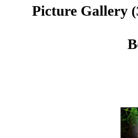
Picture Gallery
(
B