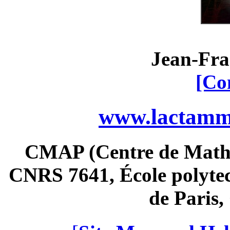
Jean-Fra
[Co
www.lactamme
CMAP (Centre de Math
CNRS 7641, École polytec
de Paris