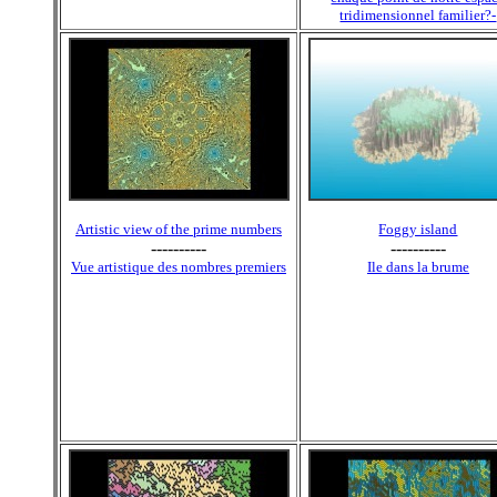
tridimensionnel familier?-
Artistic view of the prime numbers
Foggy island
----------
----------
Vue artistique des nombres premiers
Ile dans la brume