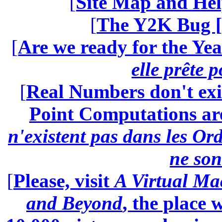
[
Site Map and Hel
[
The Y2K Bug [
[
Are we ready for the Yea
elle prête 
[
Real Numbers don't exi
Point Computations aren
n'existent pas dans les Ord
ne son
[
Please, visit
A Virtual Ma
and Beyond
, the place