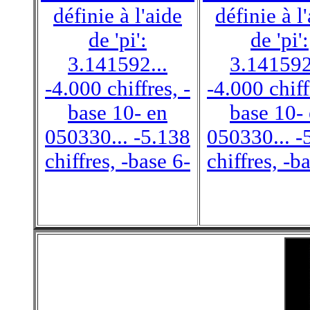
définie à l'aide
définie à l
de 'pi':
de 'pi':
3.141592...
3.141592
-4.000 chiffres, -
-4.000 chiff
base 10- en
base 10-
050330... -5.138
050330... -
chiffres, -base 6-
chiffres, -b