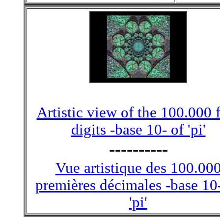
Artistic view of the 100.000 f
digits -base 10- of 'pi'
----------
Vue artistique des 100.00
premières décimales -base 10
'pi'