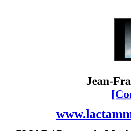
Jean-Fra
[Co
www.lactamme