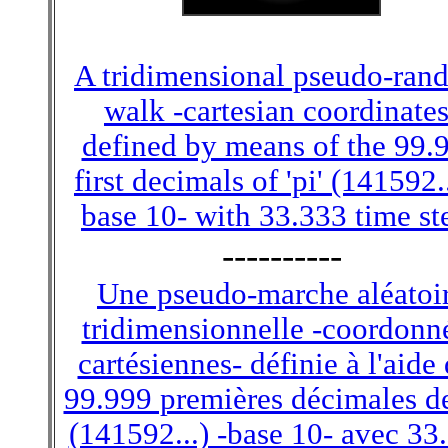
A tridimensional pseudo-ran
walk -cartesian coordinates
defined by means of the 99.
first decimals of 'pi' (141592..
base 10- with 33.333 time st
----------
Une pseudo-marche aléatoi
tridimensionnelle -coordonn
cartésiennes- définie à l'aide
99.999 premières décimales de
(141592...) -base 10- avec 33