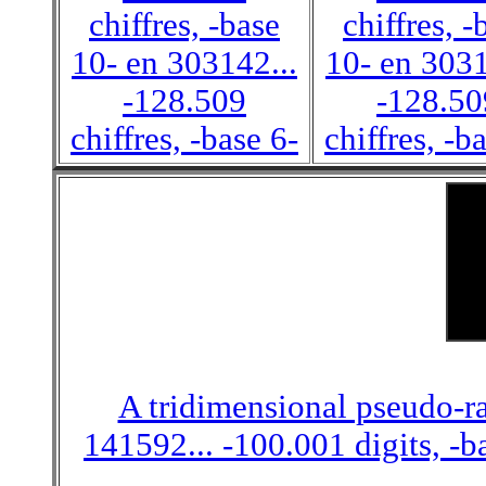
chiffres, -base
chiffres, -
10- en 303142...
10- en 3031
-128.509
-128.50
chiffres, -base 6-
chiffres, -b
A tridimensional pseudo-r
141592... -100.001 digits, -b