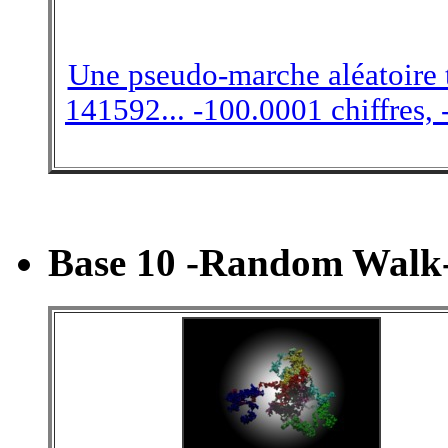
Une pseudo-marche aléatoire tr
141592... -100.0001 chiffres, 
Base 10 -Random Walk-