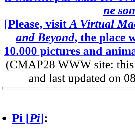
ne son
[
Please, visit
A Virtual Ma
and Beyond
, the place
10.000 pictures and anim
(CMAP28 WWW site: this p
and last updated on 0
Pi [
Pi
]
: