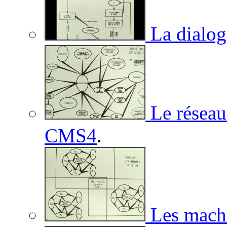
La dialog
Le réseau
CMS4
.
Les machi