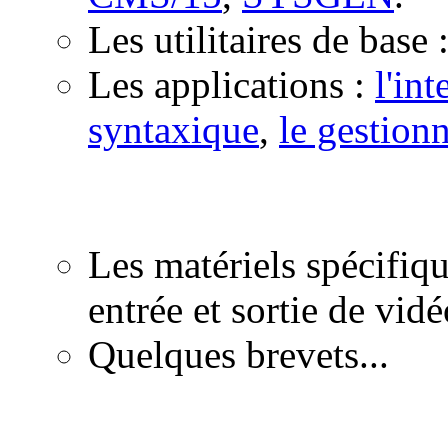
Les utilitaires de base 
Les applications :
l'in
syntaxique
,
le gestionn
Les matériels spécifiq
entrée et sortie de vid
Quelques brevets...