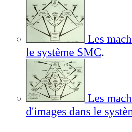
Les machin
le système SMC
.
Les machi
d'images dans le sys