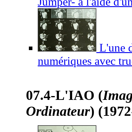
Jumper- à l'aide d'u
L'une d
numériques avec tr
07.4-L'IAO (
Imag
Ordinateur
) (1972