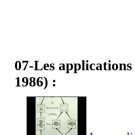
07-Les application
1986) :