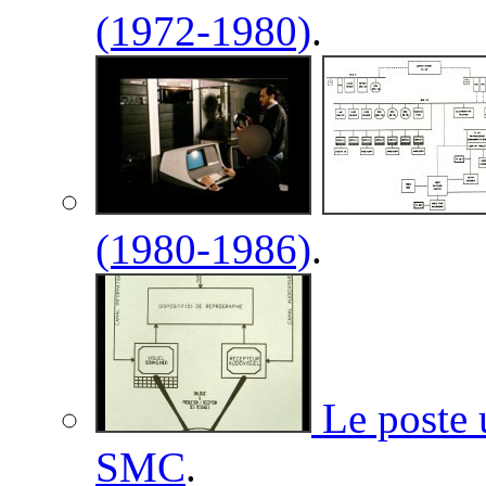
(1972-1980)
.
(1980-1986)
.
Le poste u
SMC
.