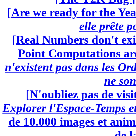
[
Are we ready for the Yea
elle prête 
[
Real Numbers don't exi
Point Computations aren
n'existent pas dans les Ord
ne son
[
N'oubliez pas de visi
Explorer l'Espace-Temps e
de 10.000 images et anima
de l