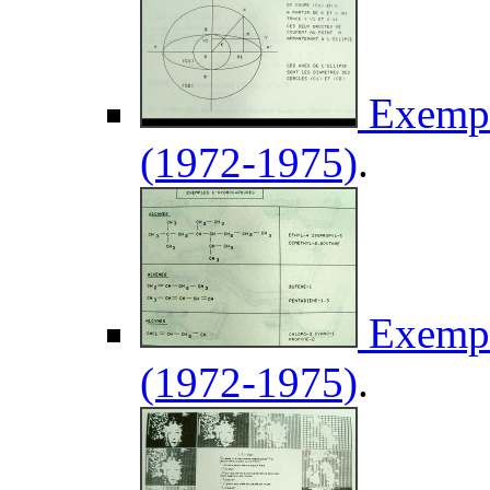
Exempl
(1972-1975)
.
Exempl
(1972-1975)
.