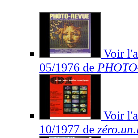
Voir l'
05/1976 de
PHOTO
Voir l'
10/1977 de
zéro.un.