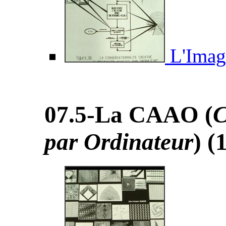
L'Imagi
07.5-La CAAO (
C
par Ordinateur
) (