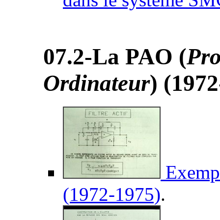
07.2-La PAO (
Pro
Ordinateur
) (1972
Exempl
(1972-1975)
.