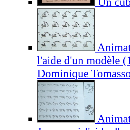
Un cub
Animati
l'aide d'un modèle 
Dominique Tomasso
Animati