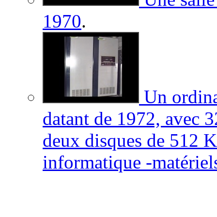
1970
.
Un ordina
datant de 1972, avec 3
deux disques de 512 Ko
informatique -matériels