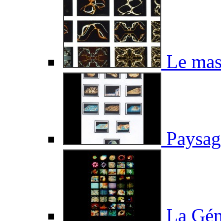
Le mas
Paysage
La Gén