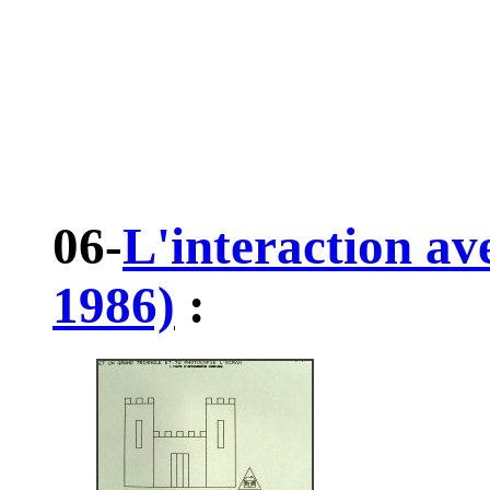
06-
L'interaction av
1986)
: