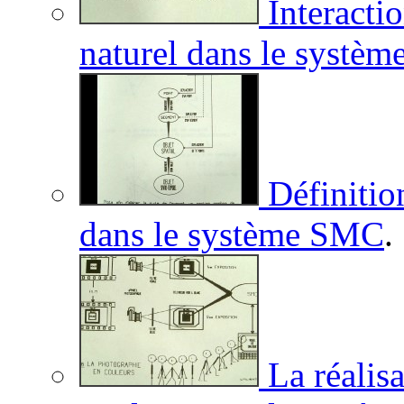
Interacti
naturel dans le systè
Définition
dans le système SMC
.
La réalis