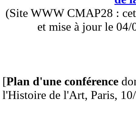
(Site WWW CMAP28 : cette 
et mise à jour le 0
[
Plan d'une conférence
don
l'Histoire de l'Art, Paris, 1