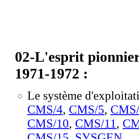
02-L'esprit pionnier,
1971-1972 :
Le système d'exploitat
CMS/4
,
CMS/5
,
CMS/
CMS/10
,
CMS/11
,
CM
CMS/15
,
SYSGEN
.