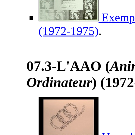
Exempl
(1972-1975)
.
07.3-L'AAO (
Anim
Ordinateur
) (1972