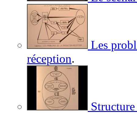
Les probl
réception
.
Structure