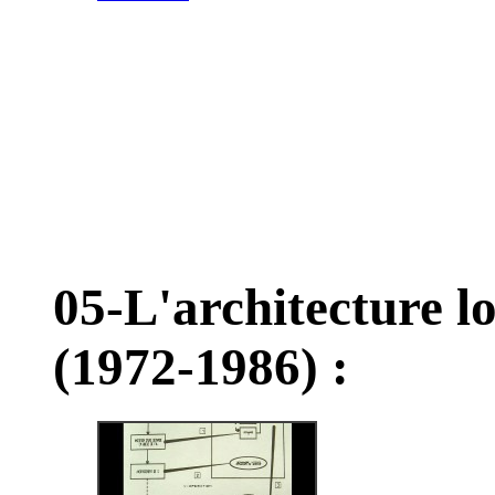
05-L'architecture l
(1972-1986) :