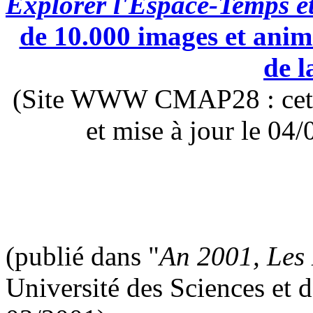
Explorer l'Espace-Temps e
de 10.000 images et anima
de l
(Site WWW CMAP28 : cette 
et mise à jour le 0
(publié dans "
An 2001, Les
Université des Sciences et d