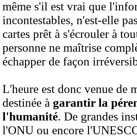
même s'il est vrai que l'inf
incontestables, n'est-elle p
cartes prêt à s'écrouler à t
personne ne maîtrise complè
échapper de façon irréversib
L'heure est donc venue de m
destinée à
garantir la pére
l'humanité
. De grandes ins
l'ONU ou encore l'UNESCO, 