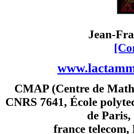
Jean-Fra
[Co
www.lactamme
CMAP (Centre de Math
CNRS 7641, École polytec
de Paris
france telecom