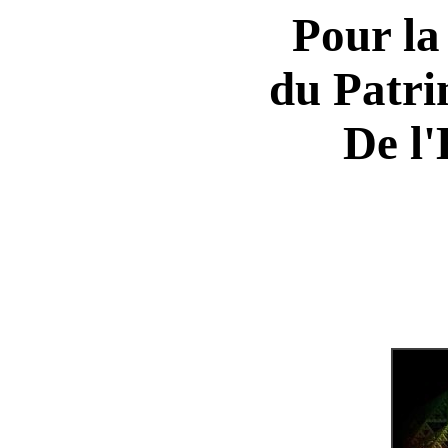
Pour la
du Patri
De l