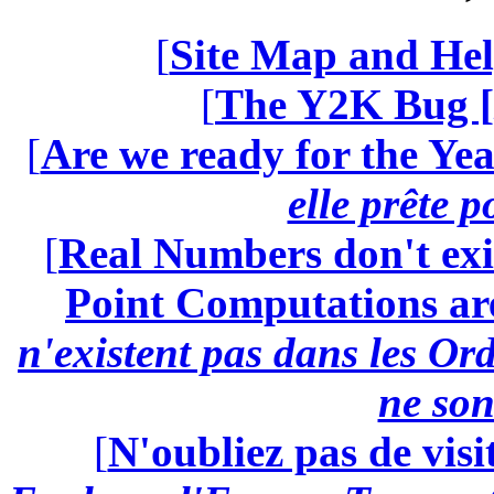
[
Site Map and Hel
[
The Y2K Bug [
[
Are we ready for the Yea
elle prête 
[
Real Numbers don't exi
Point Computations aren
n'existent pas dans les Ord
ne son
[
N'oubliez pas de visi