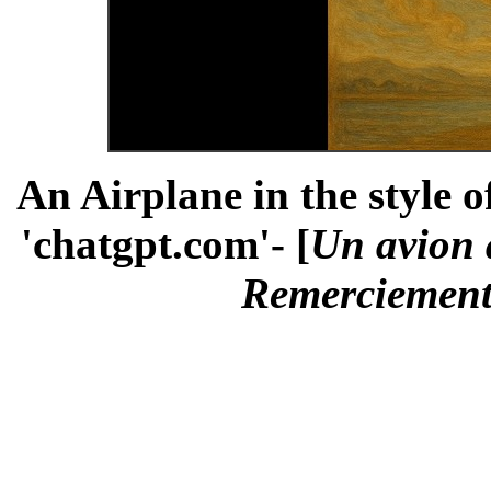
An Airplane in the style o
'chatgpt.com'- [
Un avion à
Remerciements