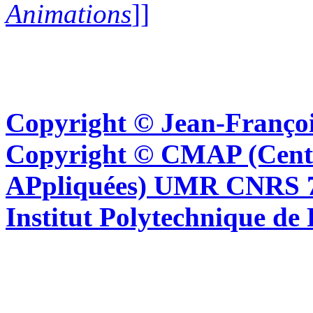
Animations
]]
Copyright © Jean-Françoi
Copyright © CMAP (Cent
APpliquées) UMR CNRS 76
Institut Polytechnique de 