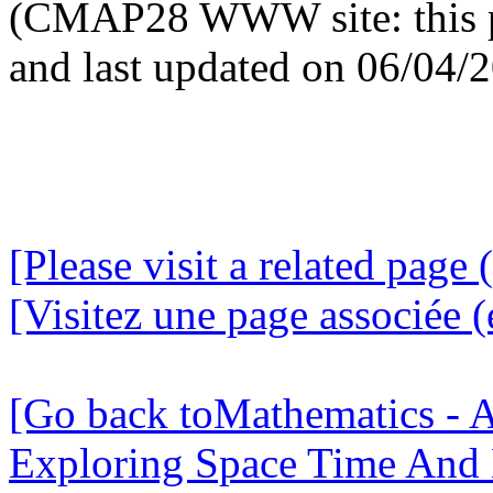
(CMAP28 WWW site: this p
and last updated on 06/04/
[Please visit a related page 
[Visitez une page associée (
[Go back toMathematics - A
Exploring Space Time And