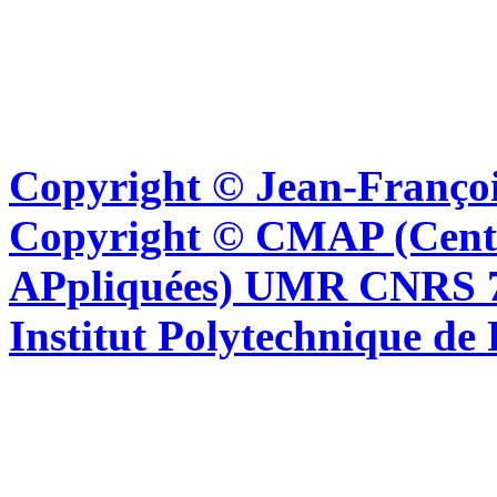
Copyright © Jean-Françoi
Copyright © CMAP (Cent
APpliquées) UMR CNRS 76
Institut Polytechnique de 