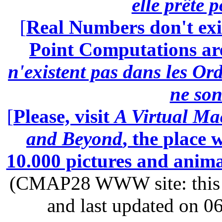
elle prête 
[
Real Numbers don't exi
Point Computations aren
n'existent pas dans les Ord
ne son
[
Please, visit
A Virtual Ma
and Beyond
, the place
10.000 pictures and anim
(CMAP28 WWW site: this p
and last updated on 0