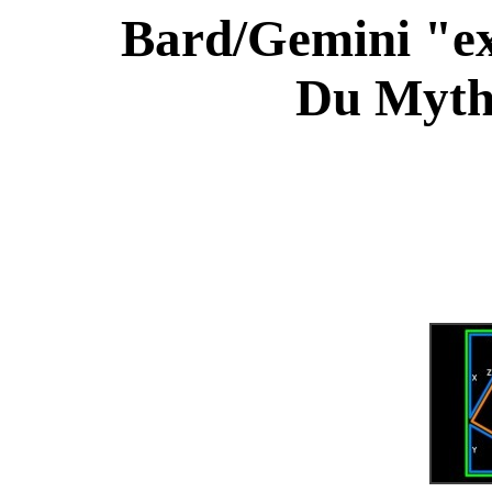
Bard/Gemini "ex
Du Mythe