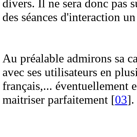
divers. Il ne sera donc pas 
des séances d'interaction u
Au préalable admirons sa ca
avec ses utilisateurs en plu
français,... éventuellement 
maitriser parfaitement [
03
].