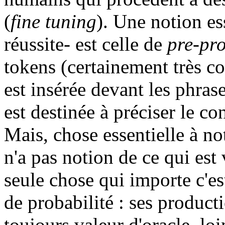
(
fine tuning
). Une notion ess
réussite- est celle de
pre-pr
tokens (certainement très c
est insérée devant les phrase
est destinée à préciser le con
Mais, chose essentielle à no
n'a pas notion de ce qui est 
seule chose qui importe c'es
de probabilité : ses product
toujours valeur d'oracle, lo