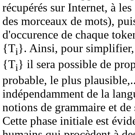
récupérés sur Internet, à le
des morceaux de mots), puis
d'occurence de chaque token 
{T
}. Ainsi, pour simplifier,
i
{T
} il sera possible de pro
i
probable, le plus plausible,
indépendamment de la langu
notions de grammaire et de 
Cette phase initiale est évi
humains qui procèdent à des 