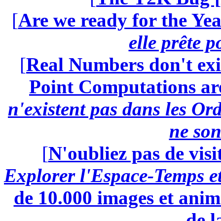
[
Are we ready for the Yea
elle prête 
[
Real Numbers don't exi
Point Computations aren
n'existent pas dans les Ord
ne son
[
N'oubliez pas de visi
Explorer l'Espace-Temps e
de 10.000 images et anima
de l