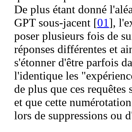
De plus étant donné l'alé
GPT sous-jacent [
01
], l'
poser plusieurs fois de s
réponses différentes et ai
s'étonner d'être parfois d
l'identique les "expérienc
de plus que ces requêtes
et que cette numérotatio
lors de suppressions ou d'