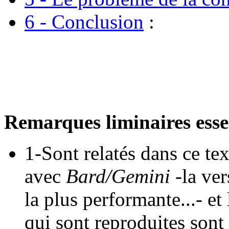
6 - Conclusion
:
Remarques liminaires essen
1-Sont relatés dans ce te
avec
Bard/Gemini
-la ver
la plus performante...- et
qui sont reproduites sont