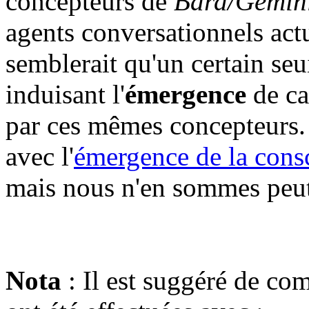
concepteurs de
Bard/Gemini
agents conversationnels actu
semblerait qu'un certain seu
induisant l'
émergence
de ca
par ces mêmes concepteurs. 
avec l'
émergence de la cons
mais nous n'en sommes peut-
Nota
: Il est suggéré de com