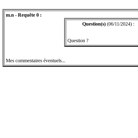
m.n - Requête 0 :
Question(s)
(06/11/2024) :
Question ?
Mes commentaires éventuels...