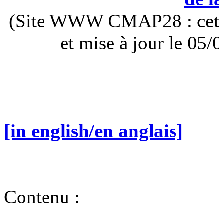
(Site WWW CMAP28 : cette 
et mise à jour le 0
[in english/en anglais]
Contenu :