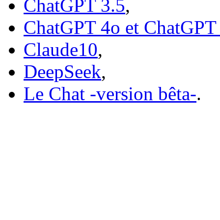
ChatGPT 3.5
,
ChatGPT 4o et ChatGPT
Claude10
,
DeepSeek
,
Le Chat -version bêta-
.