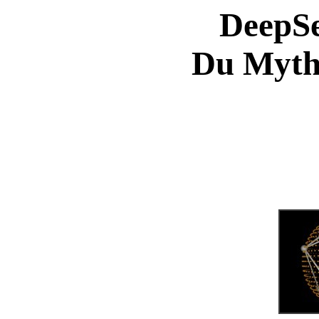
DeepSe
Du Mythe