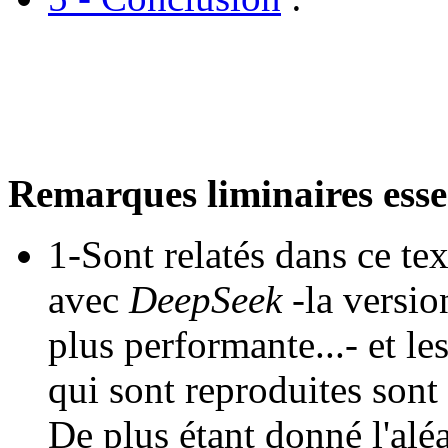
Remarques liminaires essen
1-Sont relatés dans ce te
avec
DeepSeek
-la versio
plus performante...- et le
qui sont reproduites sont
De plus étant donné l'alé