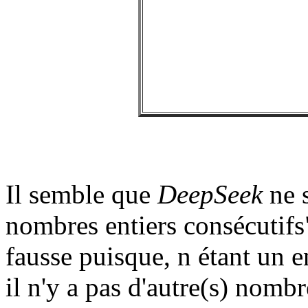
Il semble que
DeepSeek
ne s
nombres entiers consécutif
fausse puisque, n étant un e
il n'y a pas d'autre(s) nombr