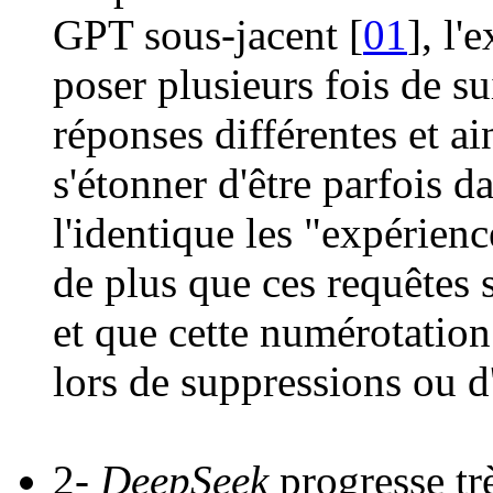
GPT sous-jacent [
01
], l'
poser plusieurs fois de s
réponses différentes et ai
s'étonner d'être parfois d
l'identique les "expérienc
de plus que ces requêtes
et que cette numérotatio
lors de suppressions ou d'
2-
DeepSeek
progresse tr