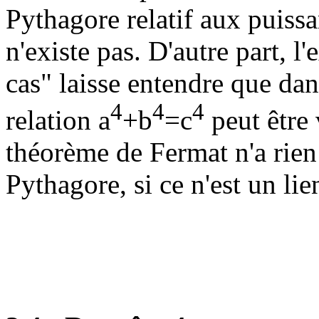
Pythagore relatif aux puiss
n'existe pas. D'autre part, l
cas" laisse entendre que dans
4
4
4
relation a
+b
=c
peut être 
théorème de Fermat n'a rien
Pythagore, si ce n'est un lie