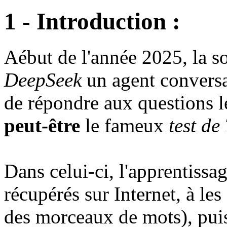
1 - Introduction :
Aébut de l'année 2025, la s
DeepSeek
un agent conversa
de répondre aux questions le
peut-être
le fameux
test de
Dans celui-ci, l'apprentissag
récupérés sur Internet, à le
des morceaux de mots), puis