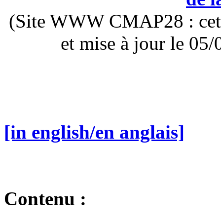
(Site WWW CMAP28 : cette 
et mise à jour le 0
[in english/en anglais]
Contenu :