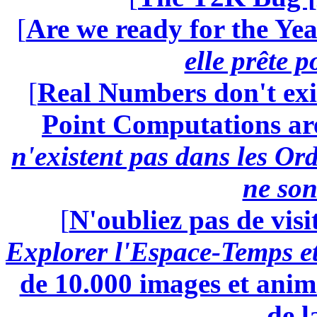
[
Are we ready for the Yea
elle prête 
[
Real Numbers don't exi
Point Computations aren
n'existent pas dans les Ord
ne son
[
N'oubliez pas de visi
Explorer l'Espace-Temps e
de 10.000 images et anima
de l