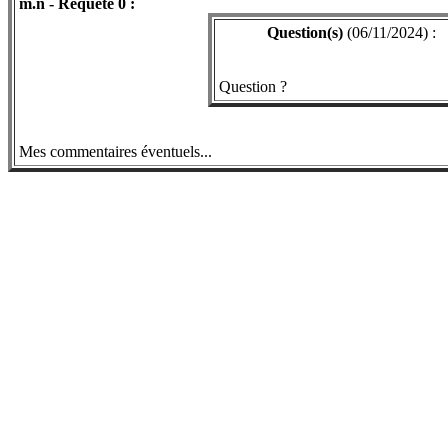
m.n - Requête 0 :
Question(s)
(06/11/2024) :
Question ?
Mes commentaires éventuels...