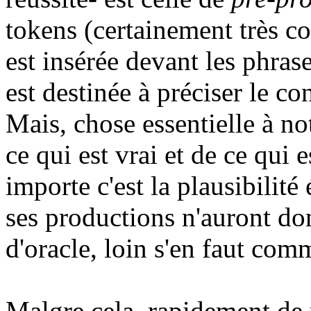
tokens (certainement très c
est insérée devant les phrase
est destinée à préciser le con
Mais, chose essentielle à no
ce qui est vrai et de ce qui 
importe c'est la plausibilité
ses productions n'auront do
d'oracle, loin s'en faut comm
Malgre cela, rapidement de 