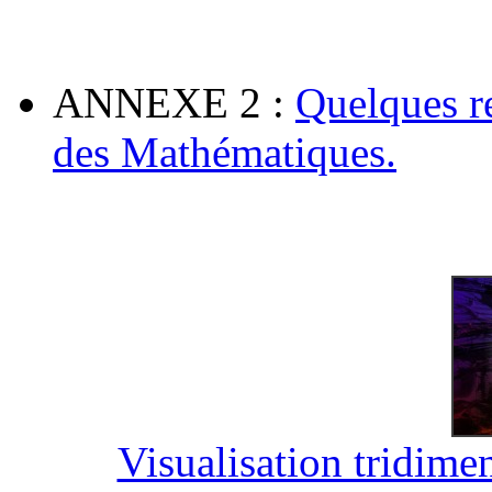
ANNEXE 2
:
Quelques r
des Mathématiques.
Visualisation tridime