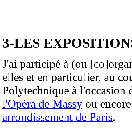
3-LES EXPOSITIONS
J'ai participé à (ou [co]orga
elles et en particulier, au c
Polytechnique à l'occasion
l'Opéra de Massy
ou encore
arrondissement de Paris
.