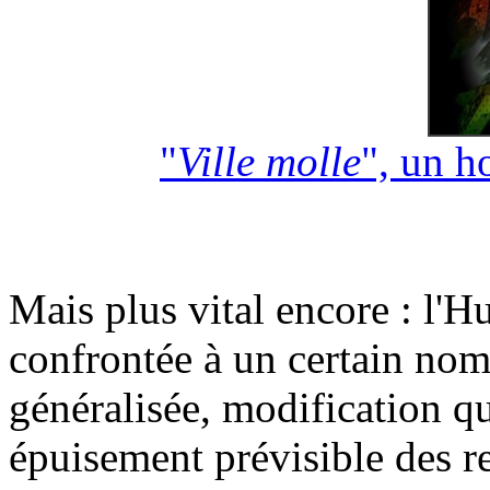
"
Ville molle
", un h
Mais plus vital encore : l'H
confrontée à un certain nom
généralisée, modification qu
épuisement prévisible des r