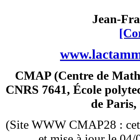
Jean-Fra
[Co
www.lactamme
CMAP (Centre de Math
CNRS 7641, École polytec
de Paris
(Site WWW CMAP28 : cette 
et mise à jour le 0