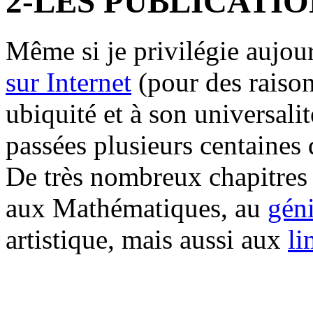
2-LES PUBLICATIO
Même si je privilégie aujou
sur Internet
(pour des raisons
ubiquité et à son universalit
passées plusieurs centaines d
De très nombreux chapitres
aux Mathématiques, au
géni
artistique, mais aussi aux
li