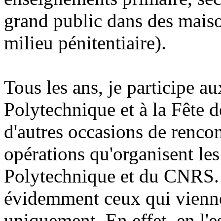
grand public dans des maiso
milieu pénitentiaire).
Tous les ans, je participe a
Polytechnique et à la Fête d
d'autres occasions de rencon
opérations qu'organisent les
Polytechnique et du CNRS. L
évidemment ceux qui vienne
uniquement. En effet, en l'e