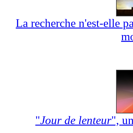
La recherche n'est-elle p
mo
"
Jour de lenteur
", u