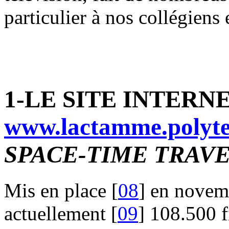
particulier à nos collégiens 
1-LE SITE INTERN
www.lactamme.polyte
SPACE-TIME TRAV
Mis en place [
08
] en novemb
actuellement [
09
] 108.500 f