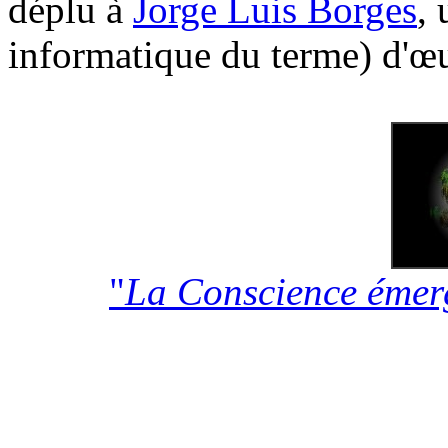
déplu à
Jorge Luis Borges
, 
informatique du terme) d'œu
"
La Conscience émer