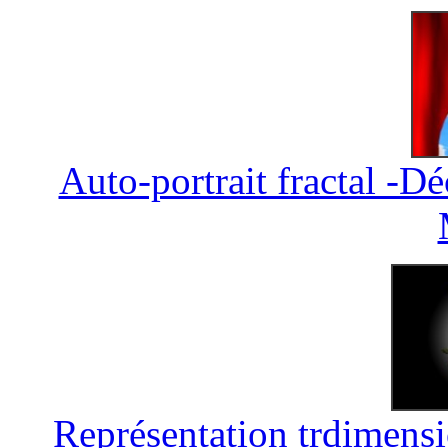
Auto-portrait fractal -
Représentation trdimens