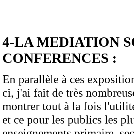
4-LA MEDIATION S
CONFERENCES :
En parallèle à ces expositi
ci, j'ai fait de très nombreu
montrer tout à la fois l'util
et ce pour les publics les pl
enseignements primaire, sec