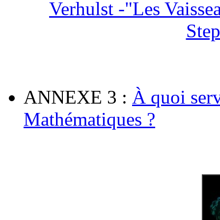
Verhulst -"Les Vaiss
Step
ANNEXE 3
:
À quoi serv
Mathématiques ?