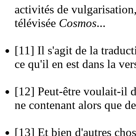
activités de vulgarisation,
télévisée
Cosmos
...
[11]
Il s'agit de la traduct
ce qu'il en est dans la ver
[12]
Peut-être voulait-il 
ne contenant alors que des
[13]
Et bien d'autres chos