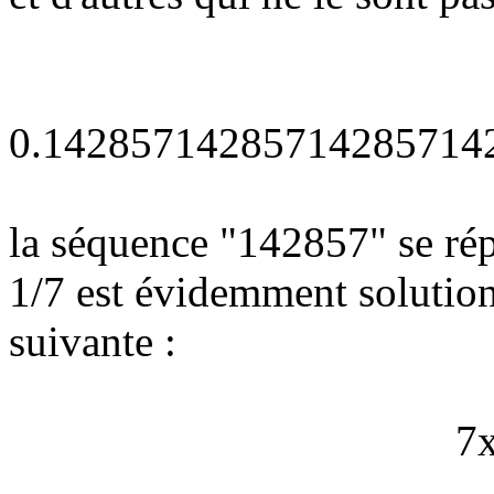
0.14285714285714285714
la séquence "142857" se rép
1/7 est évidemment solution
suivante :
7x