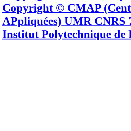
Copyright © CMAP (Cent
APpliquées) UMR CNRS 76
Institut Polytechnique de 