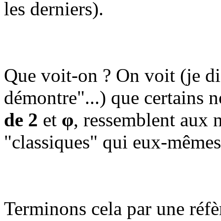
les derniers).
Que voit-on ? On voit (je di
démontre"...) que certains 
de 2
et
φ
, ressemblent aux 
"classiques" qui eux-mêmes 
Terminons cela par une réfèr