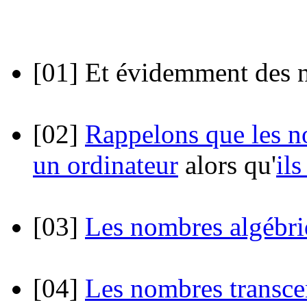
[01]
Et évidemment des 
[02]
Rappelons que les no
un ordinateur
alors qu'
il
[03]
Les nombres algébri
[04]
Les nombres transce