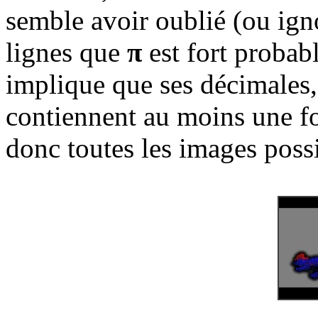
semble avoir oublié (ou ign
lignes que
π
est fort proba
implique que ses décimales, 
contiennent au moins une fo
donc toutes les images possi