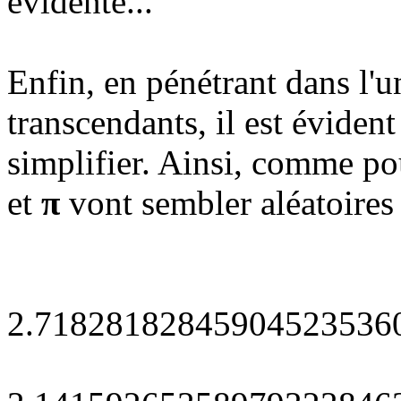
évidente...
Enfin, en pénétrant dans l'
transcendants, il est éviden
simplifier. Ainsi, comme p
et
π
vont sembler aléatoires 
2.71828182845904523536