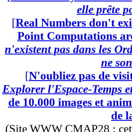
elle prête 
[
Real Numbers don't exi
Point Computations aren
n'existent pas dans les Ord
ne son
[
N'oubliez pas de visi
Explorer l'Espace-Temps e
de 10.000 images et anima
de l
(Site WWW CMAP28 : cette 