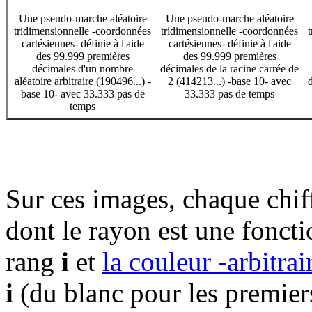
Une pseudo-marche aléatoire
Une pseudo-marche aléatoire
tridimensionnelle -coordonnées
tridimensionnelle -coordonnées
cartésiennes- définie à l'aide
cartésiennes- définie à l'aide
des 99.999 premières
des 99.999 premières
décimales d'un nombre
décimales de la racine carrée de
aléatoire arbitraire (190496...) -
2 (414213...) -base 10- avec
d
base 10- avec 33.333 pas de
33.333 pas de temps
temps
Sur ces images, chaque chiff
dont le rayon est une foncti
rang
i
et
la couleur -arbitrai
i
(du blanc pour les premier