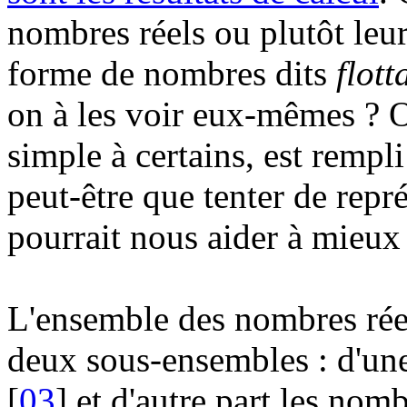
nombres réels ou plutôt leu
forme de nombres dits
flott
on à les voir eux-mêmes ? 
simple à certains, est rempl
peut-être que tenter de repr
pourrait nous aider à mieux 
L'ensemble des nombres ré
deux sous-ensembles : d'un
[
03
] et d'autre part les no