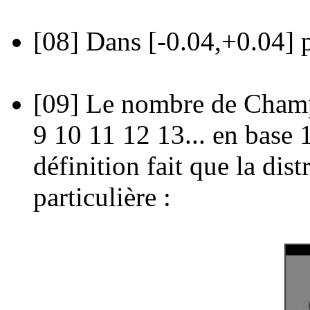
[08]
Dans [-0.04,+0.04] p
[09]
Le nombre de Champe
9 10 11 12 13... en base 
définition fait que la dist
particulière :