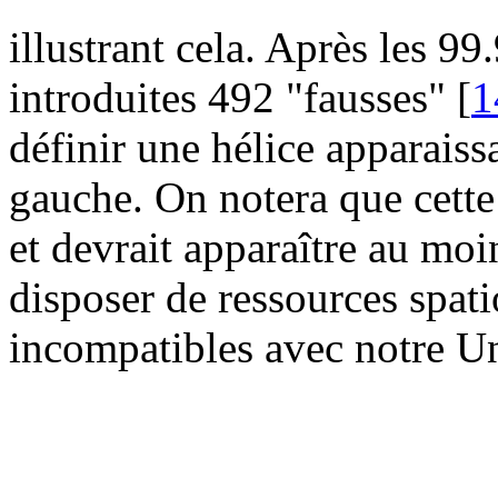
illustrant cela. Après les 9
introduites 492 "fausses" [
1
définir une hélice apparaiss
gauche. On notera que cette 
et devrait apparaître au moi
disposer de ressources spat
incompatibles avec notre Un