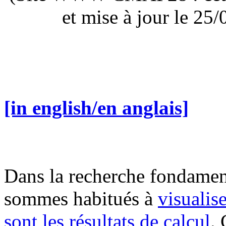
et mise à jour le 2
[in english/en anglais]
Dans la recherche fondame
sommes habitués à
visualis
sont les résultats de calcul
.