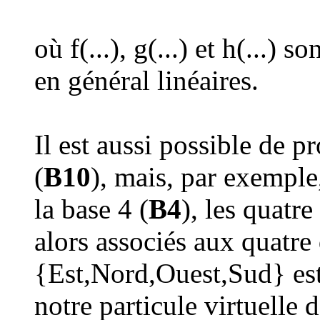
où f(...), g(...) et h(...) 
en général linéaires.
Il est aussi possible de p
(
B10
), mais, par exemple
la base 4 (
B4
), les quatre
alors associés aux quatre 
{Est,Nord,Ouest,Sud} est
notre particule virtuelle 