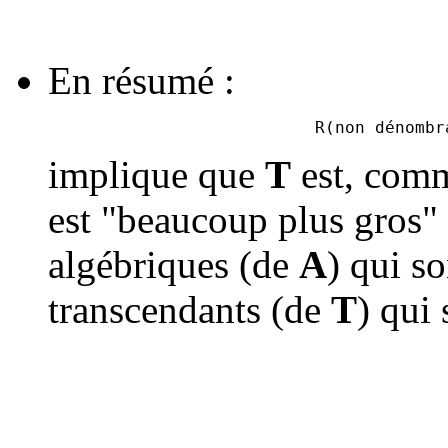
En résumé :
R(non dénombr
implique que
T
est, co
est "beaucoup plus gros
algébriques (de
A
) qui s
transcendants (de
T
) qui