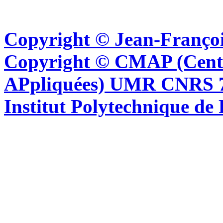
Copyright © Jean-Françoi
Copyright © CMAP (Cent
APpliquées) UMR CNRS 76
Institut Polytechnique de 