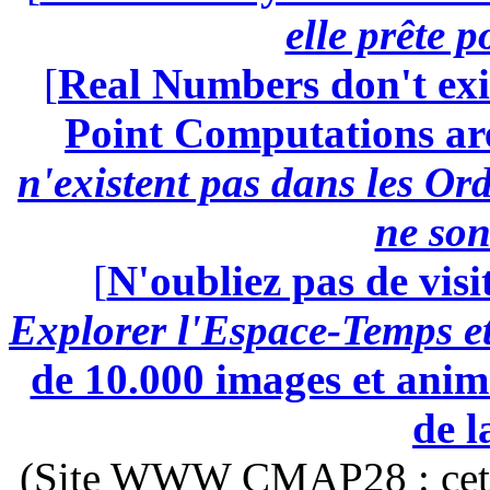
elle prête 
[
Real Numbers don't exi
Point Computations aren
n'existent pas dans les Ord
ne son
[
N'oubliez pas de visi
Explorer l'Espace-Temps e
de 10.000 images et anima
de l
(Site WWW CMAP28 : cette 