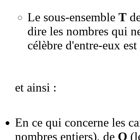
Le sous-ensemble
T
de
dire les nombres qui n
célèbre d'entre-eux es
et ainsi :
En ce qui concerne les ca
nombres entiers), de
Q
(l