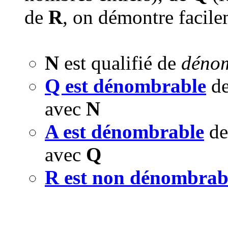
de
R
, on démontre facile
N
est qualifié de
déno
Q est dénombrable
de
avec
N
A est dénombrable
de
avec
Q
R est non dénombrab