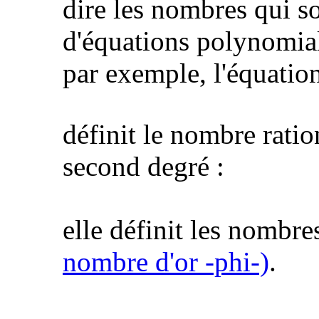
dire les nombres qui so
d'équations polynomiale
par exemple, l'équatio
définit le nombre ratio
second degré :
elle définit les nombre
nombre d'or -phi-)
.