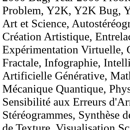
Problem, Y2K, Y2K Bug, Y
Art et Science, Autostéréo
Création Artistique, Entrela
Expérimentation Virtuelle, 
Fractale, Infographie, Intell
Artificielle Générative, Ma
Mécanique Quantique, Phys
Sensibilité aux Erreurs d'A
Stéréogrammes, Synthèse d
de Texture, Visualisation Sc