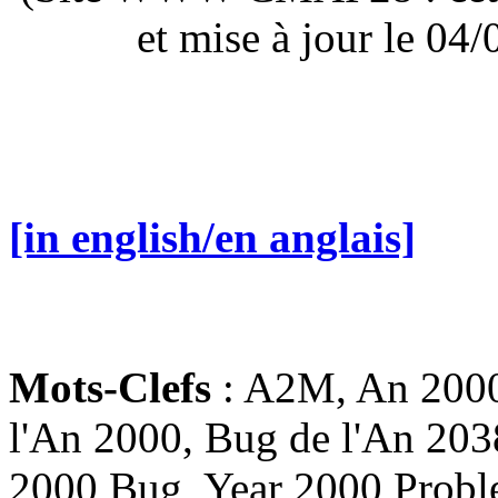
et mise à jour le 0
[in english/en anglais]
Mots-Clefs
: A2M, An 2000
l'An 2000, Bug de l'An 203
2000 Bug, Year 2000 Probl