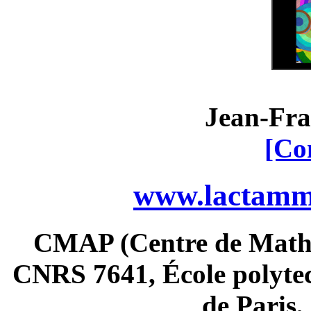
Jean-Fra
[Co
www.lactamme
CMAP (Centre de Math
CNRS 7641, École polytec
de Paris