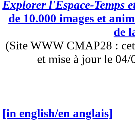
Explorer l'Espace-Temps e
de 10.000 images et anima
de l
(Site WWW CMAP28 : cette 
et mise à jour le 0
[in english/en anglais]