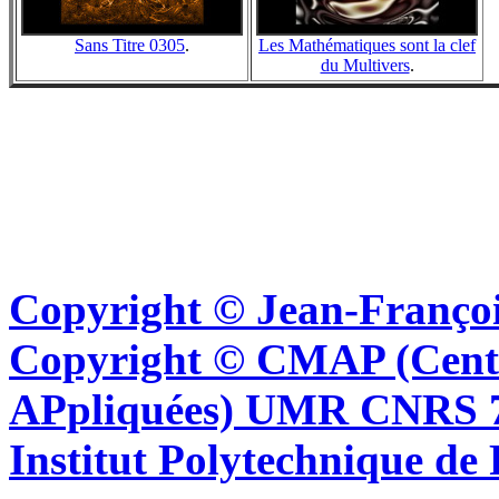
Sans Titre 0305
.
Les Mathématiques sont la clef
du Multivers
.
Copyright © Jean-Françoi
Copyright © CMAP (Cent
APpliquées) UMR CNRS 76
Institut Polytechnique de 