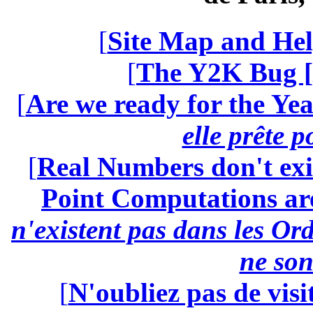
[
Site Map and Hel
[
The Y2K Bug [
[
Are we ready for the Yea
elle prête 
[
Real Numbers don't exi
Point Computations aren
n'existent pas dans les Ord
ne son
[
N'oubliez pas de visi