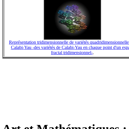
Représentation tridimensionnelle de variétés quadridimensionnelle
Calabi-Yau -des variétés de Calabi-Yau en chaque point d'un esp
fractal tridimensionnel-
.
Art et Mathématiques :