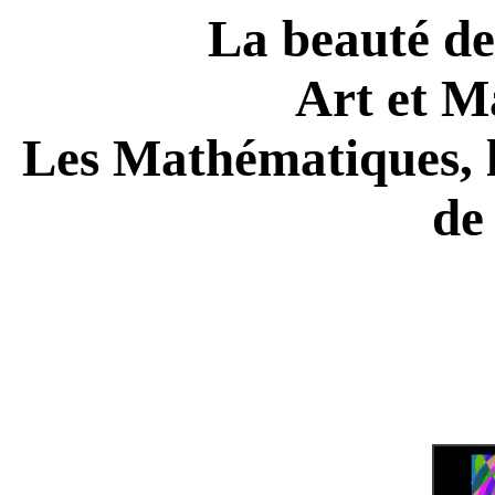
La beauté d
Art et M
Les Mathématiques, l
de 