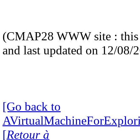
(CMAP28 WWW site : this 
and last updated on 12/08/
[Go back to
AVirtualMachineForExplo
[
Retour à