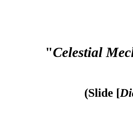
"
Celestial Mec
(Slide [
Di