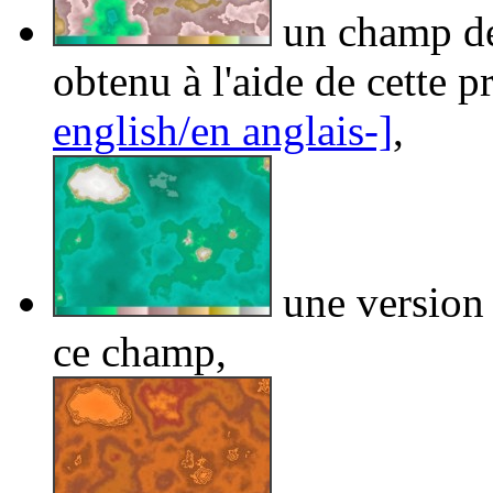
un champ de 
obtenu à l'aide de cette 
english/en anglais-]
,
une version 
ce champ,