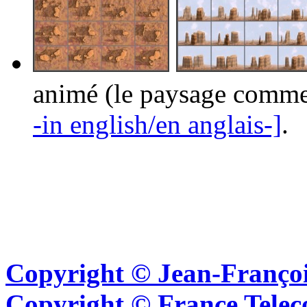
animé (le paysage comme
-in english/en anglais-]
.
Copyright © Jean-Françoi
Copyright © France Tel