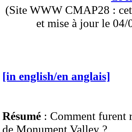
(Site WWW CMAP28 : cette 
et mise à jour le 0
[in english/en anglais]
Résumé
: Comment furent r
de Monument Valley ?