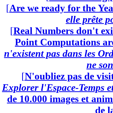
[
Are we ready for the Yea
elle prête 
[
Real Numbers don't exi
Point Computations aren
n'existent pas dans les Ord
ne son
[
N'oubliez pas de visi
Explorer l'Espace-Temps e
de 10.000 images et anima
de l