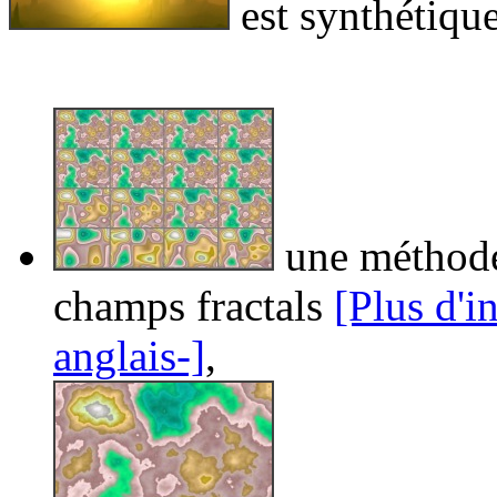
est synthétique.
une méthode 
champs fractals
[Plus d'i
anglais-]
,