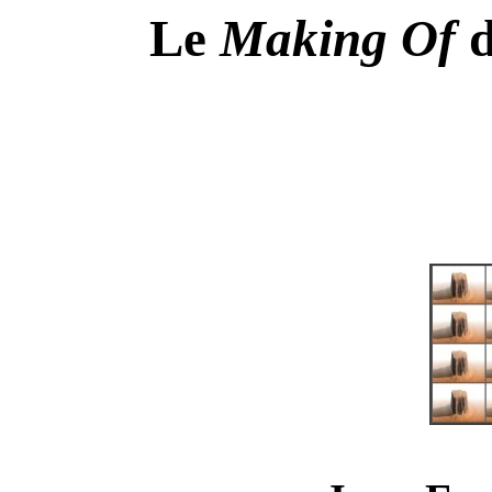
Le
Making Of
d