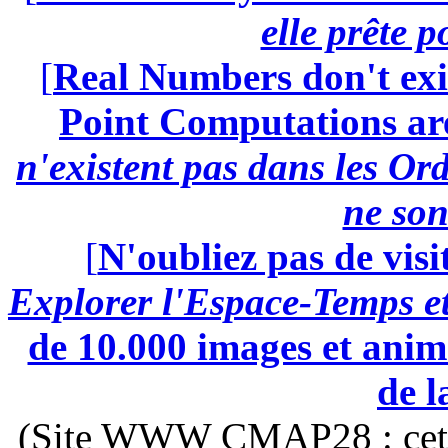
elle prête 
[
Real Numbers don't exi
Point Computations aren
n'existent pas dans les Ord
ne son
[
N'oubliez pas de visi
Explorer l'Espace-Temps e
de 10.000 images et anima
de l
(Site WWW CMAP28 : cette 