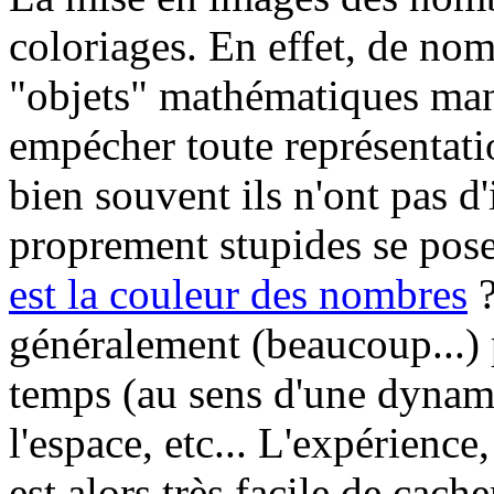
coloriages. En effet, de nom
"objets" mathématiques man
empécher toute représentatio
bien souvent ils n'ont pas d
proprement stupides se pose
est la couleur des nombres
?
généralement (beaucoup...) 
temps (au sens d'une dynami
l'espace, etc... L'expérienc
est alors très facile de cache