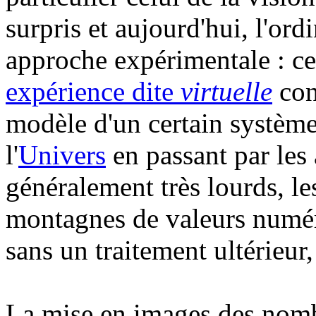
surpris et aujourd'hui, l'or
approche expérimentale : cel
expérience dite
virtuelle
con
modèle d'un certain systèm
l'
Univers
en passant par les 
généralement très lourds, les
montagnes de valeurs numé
sans un traitement ultérieur
La mise en images des nombr