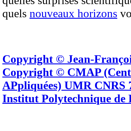
quelles surprises scientifiqu
quels
nouveaux horizons
vo
Copyright © Jean-Françoi
Copyright © CMAP (Cent
APpliquées) UMR CNRS 76
Institut Polytechnique de 