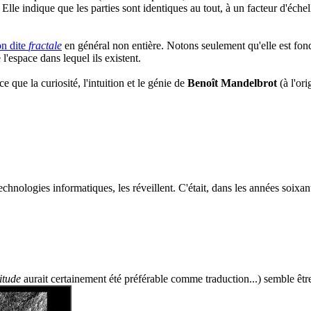
. Elle indique que les parties sont identiques au tout, à un facteur d'échel
n dite
fractale
en général non entière. Notons seulement qu'elle est fond
 l'espace dans lequel ils existent.
 que la curiosité, l'intuition et le génie de
Benoît Mandelbrot
(à l'or
echnologies informatiques, les réveillent. C'était, dans les années soixant
itude
aurait certainement été préférable comme traduction...) semble êtr