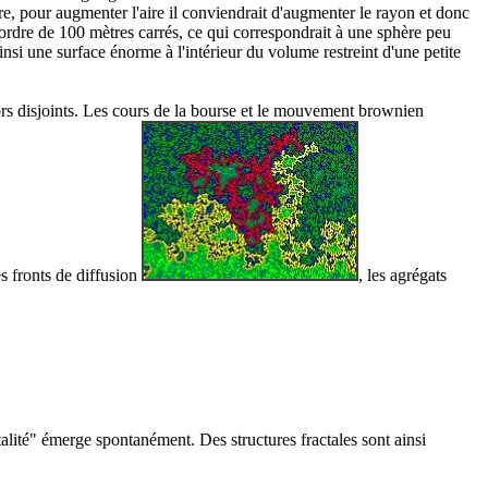
re, pour augmenter l'aire il conviendrait d'augmenter le rayon et donc
'ordre de 100 mètres carrés, ce qui correspondrait à une sphère peu
insi une surface énorme à l'intérieur du volume restreint d'une petite
rs disjoints. Les cours de la bourse et le mouvement brownien
les fronts de diffusion
, les agrégats
talité" émerge spontanément. Des structures fractales sont ainsi