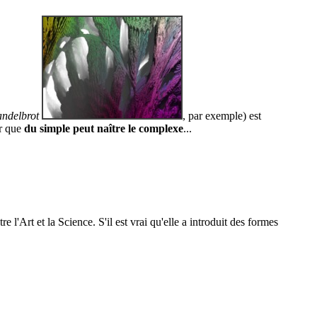
ndelbrot
, par exemple) est
ir que
du simple peut naître le complexe
...
l'Art et la Science. S'il est vrai qu'elle a introduit des formes