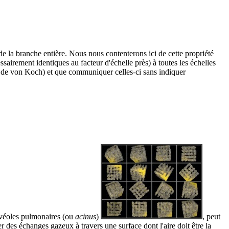
e de la branche entière. Nous nous contenterons ici de cette propriété
sairement identiques au facteur d'échelle près) à toutes les échelles
be de von Koch) et que communiquer celles-ci sans indiquer
alvéoles pulmonaires (ou
acinus
)
, peut
er des échanges gazeux à travers une surface dont l'aire doit être la