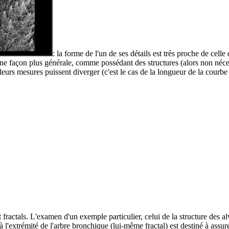
: la forme de l'un de ses détails est très proche de cell
d'une façon plus générale, comme possédant des structures (alors non néces
leurs mesures puissent diverger (c'est le cas de la longueur de la cour
t fractals. L'examen d'un exemple particulier, celui de la structure des 
à l'extrémité de l'arbre bronchique (lui-même fractal) est destiné à assur