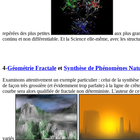
repérées des plus petites
aux plus gra
continu et non différentiable. Et la Science elle-même, avec les structur
4-
Géométrie Fractale
et
Synthèse de Phénomènes Natu
Examinons attentivement un exemple particulier : celui de la synthès
de façon très grossière (et évidemment trop parfaite) à la ligne de crê
courbe sera alors qualifiée de fractale non déterministe. L'auteur de ce
variés