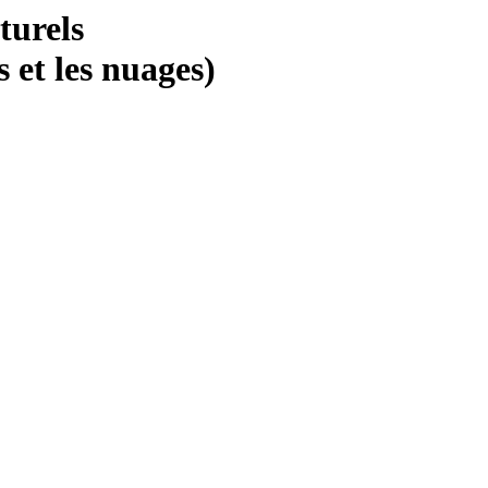
turels
 et les nuages)