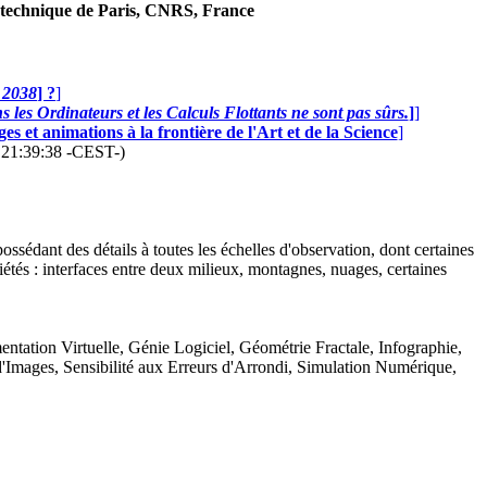
technique de Paris, CNRS, France
n 2038
] ?
]
 les Ordinateurs et les Calculs Flottants ne sont pas sûrs.
]
]
s et animations à la frontière de l'Art et de la Science
]
6 21:39:38 -CEST-)
ssédant des détails à toutes les échelles d'observation, dont certaines
tés : interfaces entre deux milieux, montagnes, nuages, certaines
ntation Virtuelle, Génie Logiciel, Géométrie Fractale, Infographie,
d'Images, Sensibilité aux Erreurs d'Arrondi, Simulation Numérique,