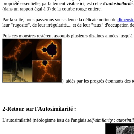
propriété essentielle, parfaitement visible ici, est celle d'
autosimilarité
(dans un rapport égal à 3) de la courbe rouge entière.
Par la suite, nous passerons sous silence la délicate notion de
dimensio
leur "rugosité", de leur irrégularité,... et de leur "taux" d'occupation de
Puis ces monstres restèrent assoupis plusieurs dizaines années jusqu'à ce
), aidés par les progrès étonnants des t
2-Retour sur l'Autosimilarité :
L'autosimilarité (néologisme issu de l'anglais
self-similarity
;
autosimil