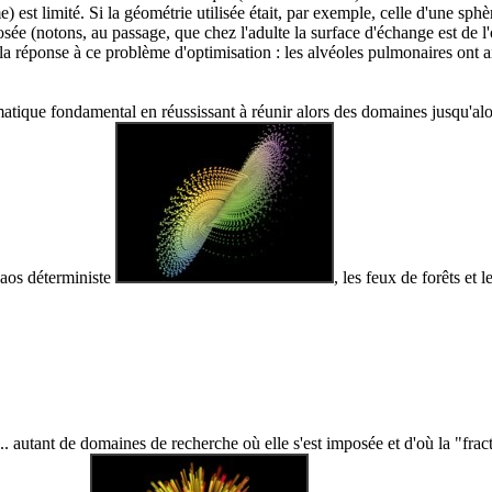
st limité. Si la géométrie utilisée était, par exemple, celle d'une sphè
sée (notons, au passage, que chez l'adulte la surface d'échange est de l
 la réponse à ce problème d'optimisation : les alvéoles pulmonaires ont a
atique fondamental en réussissant à réunir alors des domaines jusqu'alo
haos déterministe
, les feux de forêts et 
. autant de domaines de recherche où elle s'est imposée et d'où la "frac