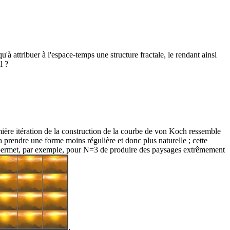
'à attribuer à l'espace-temps une structure fractale, le rendant ainsi
l ?
ère itération de la construction de la courbe de von Koch ressemble
a prendre une forme moins régulière et donc plus naturelle ; cette
 permet, par exemple, pour N=3 de produire des paysages extrêmement
.