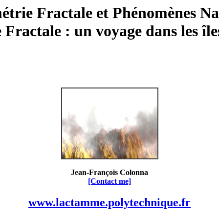
trie Fractale et Phénomènes Na
Fractale : un voyage dans les îles
Jean-François Colonna
[Contact me]
www.lactamme.polytechnique.fr