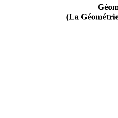
Géomé
(La Géométrie 