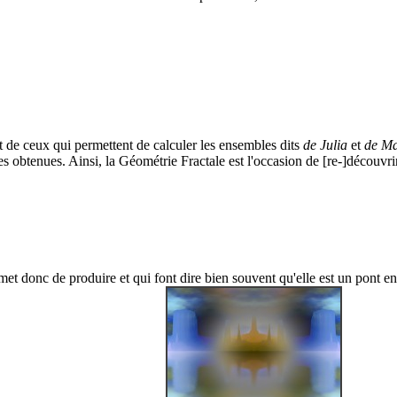
et de ceux qui permettent de calculer les ensembles dits
de Julia
et
de Ma
res obtenues. Ainsi, la Géométrie Fractale est l'occasion de [re-]découvr
 donc de produire et qui font dire bien souvent qu'elle est un pont entre 