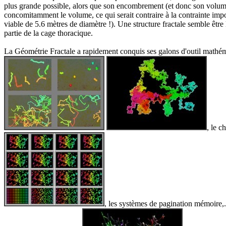
plus grande possible, alors que son encombrement (et donc son volume) e
concomitamment le volume, ce qui serait contraire à la contrainte impo
viable de 5.6 mètres de diamètre !). Une structure fractale semble être
partie de la cage thoracique.
La Géométrie Fractale a rapidement conquis ses galons d'outil mathém
, le c
, les systèmes de pagination mémoire,..