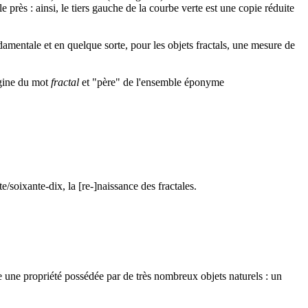
le près : ainsi, le tiers gauche de la courbe verte est une copie réduite
amentale et en quelque sorte, pour les objets fractals, une mesure de
igine du mot
fractal
et "père" de l'ensemble éponyme
e/soixante-dix, la [re-]naissance des fractales.
e une propriété possédée par de très nombreux objets naturels : un