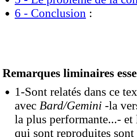
6 - Conclusion
:
Remarques liminaires essen
1-Sont relatés dans ce te
avec
Bard/Gemini
-la ver
la plus performante...- et
qui sont reproduites sont