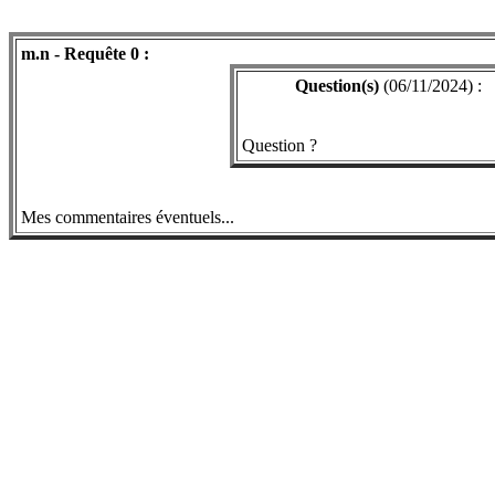
m.n - Requête 0 :
Question(s)
(06/11/2024) :
Question ?
Mes commentaires éventuels...