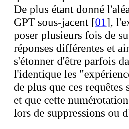
De plus étant donné l'alé
GPT sous-jacent [
01
], l'
poser plusieurs fois de s
réponses différentes et ai
s'étonner d'être parfois d
l'identique les "expérienc
de plus que ces requêtes
et que cette numérotatio
lors de suppressions ou d'