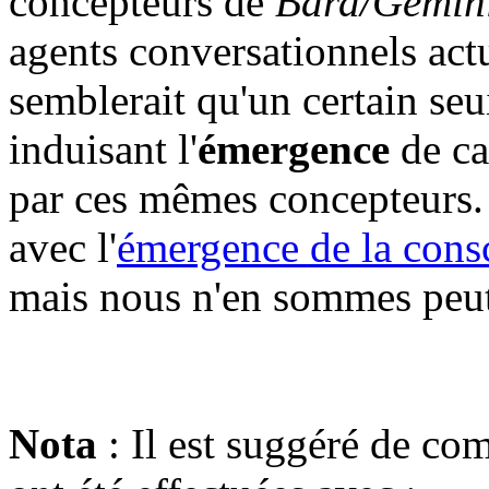
concepteurs de
Bard/Gemini
agents conversationnels actu
semblerait qu'un certain seu
induisant l'
émergence
de ca
par ces mêmes concepteurs. 
avec l'
émergence de la cons
mais nous n'en sommes peut-
Nota
: Il est suggéré de com