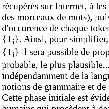
récupérés sur Internet, à le
des morceaux de mots), puis
d'occurence de chaque token 
{T
}. Ainsi, pour simplifier,
i
{T
} il sera possible de pro
i
probable, le plus plausible,
indépendamment de la langu
notions de grammaire et de 
Cette phase initiale est évi
humains qui procèdent à des 