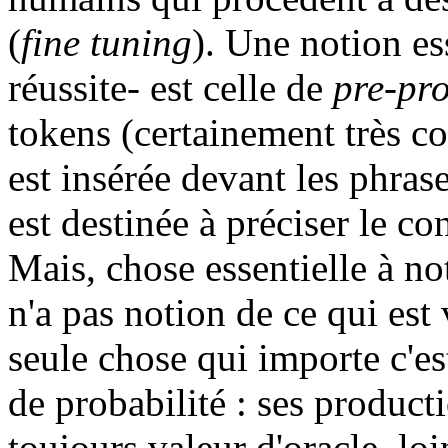
(
fine tuning
). Une notion ess
réussite- est celle de
pre-pr
tokens (certainement très c
est insérée devant les phrase
est destinée à préciser le con
Mais, chose essentielle à no
n'a pas notion de ce qui est 
seule chose qui importe c'es
de probabilité : ses product
toujours valeur d'oracle, lo