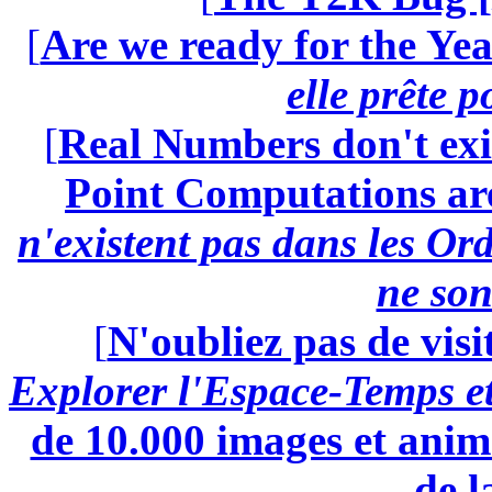
[
Are we ready for the Yea
elle prête 
[
Real Numbers don't exi
Point Computations aren
n'existent pas dans les Ord
ne son
[
N'oubliez pas de visi
Explorer l'Espace-Temps e
de 10.000 images et anima
de l