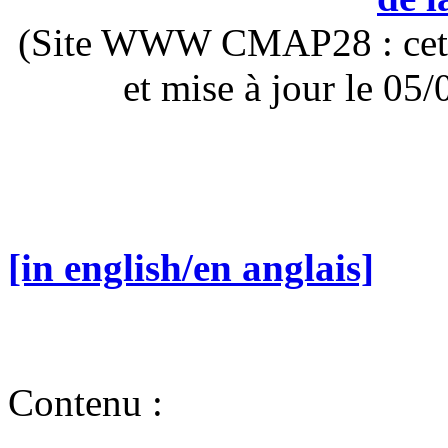
(Site WWW CMAP28 : cette 
et mise à jour le 0
[in english/en anglais]
Contenu :