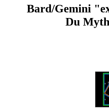
Bard/Gemini "ex
Du Mythe