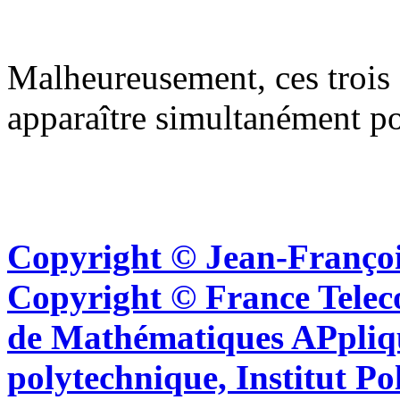
Malheureusement, ces trois
apparaître simultanément p
Copyright © Jean-Françoi
Copyright © France Tel
de Mathématiques APpliq
polytechnique, Institut Po