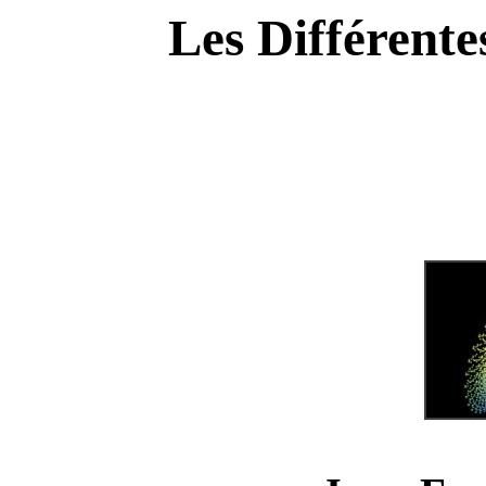
Les Différent