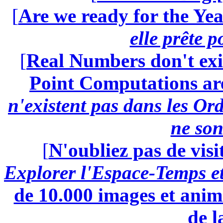
[
Are we ready for the Yea
elle prête 
[
Real Numbers don't exi
Point Computations aren
n'existent pas dans les Ord
ne son
[
N'oubliez pas de visi
Explorer l'Espace-Temps e
de 10.000 images et anima
de l