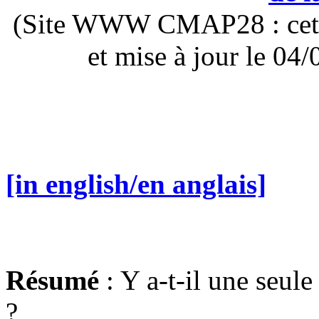
(Site WWW CMAP28 : cette 
et mise à jour le 0
[in english/en anglais]
Résumé
: Y a-t-il une seul
?