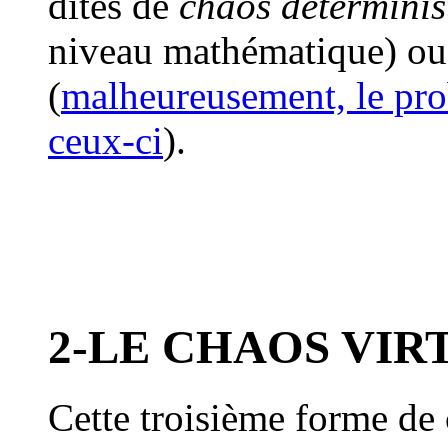
dites de
chaos déterminis
niveau mathématique) ou
(
malheureusement, le pro
ceux-ci
).
2-LE CHAOS VIRT
Cette troisième forme de 