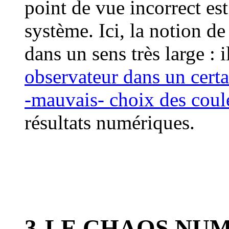
point de vue incorrect est
système. Ici, la notion d
dans un sens très large : i
observateur dans un cert
-mauvais- choix des coul
résultats numériques.
3-LE CHAOS NUM