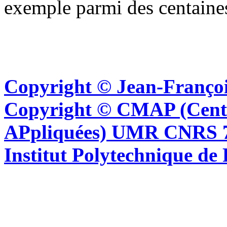
exemple parmi des centaine
Copyright © Jean-Françoi
Copyright © CMAP (Cent
APpliquées) UMR CNRS 76
Institut Polytechnique de 