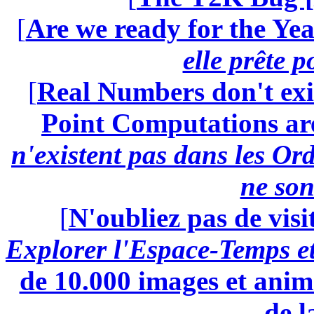
[
Are we ready for the Yea
elle prête 
[
Real Numbers don't exi
Point Computations aren
n'existent pas dans les Ord
ne son
[
N'oubliez pas de visi
Explorer l'Espace-Temps e
de 10.000 images et anima
de l