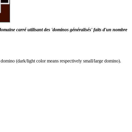
omaine carré utilisant des 'dominos généralisés' faits d'un nombre
h domino (dark/light color means respectively small/large domino).