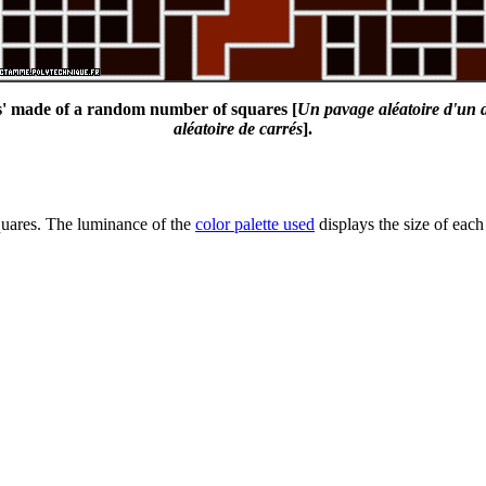
s' made of a random number of squares [
Un pavage aléatoire d'un d
aléatoire de carrés
].
quares. The luminance of the
color palette used
displays the size of eac