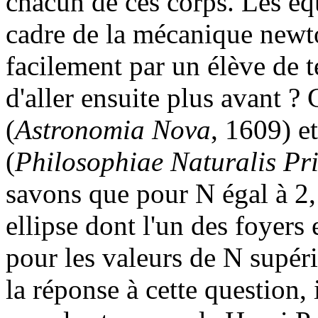
chacun de ces corps. Les éq
cadre de la mécanique newto
facilement par un élève de te
d'aller ensuite plus avant ?
(
Astronomia Nova
, 1609) e
(
Philosophiae Naturalis Pr
savons que pour N égal à 2,
ellipse dont l'un des foyers
pour les valeurs de N supéri
la réponse à cette question, 