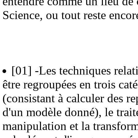
entendre comme un lieu de c
Science, ou tout reste encore
[01]
-Les techniques relat
être regroupées en trois caté
(consistant à calculer des re
d'un modèle donné), le trai
manipulation et la transform