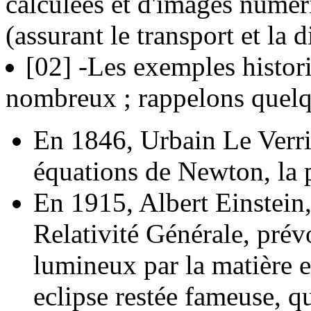
calculées et d'images numéri
(assurant le transport et la d
[02]
-Les exemples histori
nombreux ; rappelons quelqu
En 1846, Urbain Le Verrie
équations de Newton, la 
En 1915, Albert Einstein, 
Relativité Générale, prév
lumineux par la matière e
eclipse restée fameuse, 