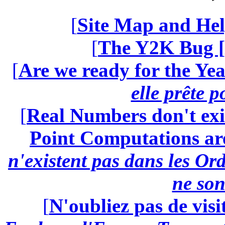
[
Site Map and Hel
[
The Y2K Bug [
[
Are we ready for the Yea
elle prête 
[
Real Numbers don't exi
Point Computations aren
n'existent pas dans les Ord
ne son
[
N'oubliez pas de visi