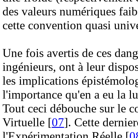
des valeurs numériques faib
cette convention quasi univer
Une fois avertis de ces dange
ingénieurs, ont à leur disp
les implications épistémolo
l'importance qu'en a eu la l
Tout ceci débouche sur le 
Virtuelle [
07
]. Cette dernie
l'Expérimentation Réelle [
0