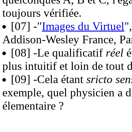
toujours vérifiée.
[07]
-"
Images du Virtuel
"
Addison-Wesley France, Par
[08]
-Le qualificatif
réel
é
plus intuitif et loin de tout 
[09]
-Cela étant
sricto sen
exemple, quel physicien a d
élementaire ?