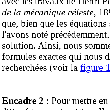
avec les travaux de Henri P
de la mécanique céleste
, 18
que, bien que les équation
l'avons noté précédemment, 
solution. Ainsi, nous somme
formules exactes qui nous d
recherchées (voir la
figure 
Encadre 2
: Pour mettre en