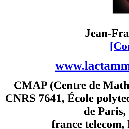
Jean-Fra
[Co
www.lactamme
CMAP (Centre de Math
CNRS 7641, École polytec
de Paris
france telecom