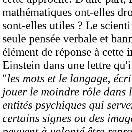
mathématiques ont-elles droi
sont-elles utiles ? Le scient
seule pensée verbale et bann
élément de réponse à cette i
Einstein dans une lettre qu'
"
les mots et le langage, écr
jouer le moindre rôle dans
entités psychiques qui serve
certains signes ou des imag
peuvent à volonté être repr