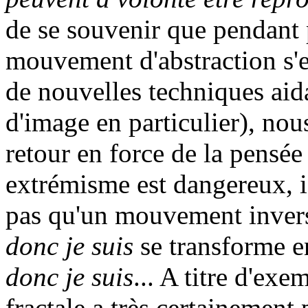
de se souvenir que pendant 
mouvement d'abstraction s'e
de nouvelles techniques aid
d'image en particulier), nou
retour en force de la pensé
extrémisme est dangereux, ic
pas qu'un mouvement invers
donc je suis
se transforme 
donc je suis
... A titre d'ex
fractale a très certainement p