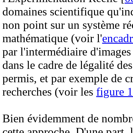
domaines scientifique qu'ind
non point sur un système rée
mathématique (voir l'
encadr
par l'intermédiaire d'images
dans le cadre de légalité des
permis, et par exemple de cr
recherches (voir les
figure 1
Bien évidemment de nombreu
cette approche. D'une part, la