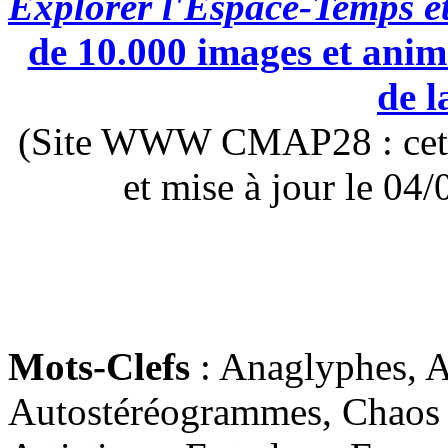
Explorer l'Espace-Temps e
de 10.000 images et anima
de l
(Site WWW CMAP28 : cette 
et mise à jour le 0
Mots-Clefs
: Anaglyphes, Ar
Autostéréogrammes, Chaos 