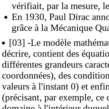
vérifiait, par la mesure, 
En 1930, Paul Dirac annon
grâce à la Mécanique Qu
[03]
-Le modèle mathématiq
décrire, contient des équatio
différentes grandeurs caract
coordonnées), des conditions
valeurs à l'instant 0) et enf
(précisant, par exemple, ce 
domaine à l'intérieur duquel 