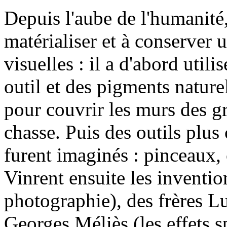
Depuis l'aube de l'humanité
matérialiser et à conserver 
visuelles : il a d'abord uti
outil et des pigments natur
pour couvrir les murs des gr
chasse. Puis des outils plu
furent imaginés : pinceaux
Vinrent ensuite les inventio
photographie), des frères L
Georges Méliès (les effets s