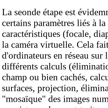
La seonde étape est évidemm
certains paramètres liés à la 
caractéristiques (focale, di
la caméra virtuelle. Cela fai
d'ordinateurs en réseau sur l
différents calculs (éliminati
champ ou bien cachés, calcul
surfaces, projection, élimina
"mosaïque" des images numér