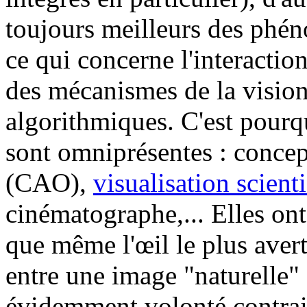
toujours meilleurs des phé
ce qui concerne l'interaction
des mécanismes de la vision
algorithmiques. C'est pourq
sont omniprésentes : concep
(CAO),
visualisation scient
cinématographe,... Elles ont 
que même l'œil le plus averti
entre une image "naturelle"
évidemment volonté contrai