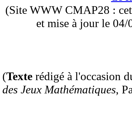
(Site WWW CMAP28 : cette 
et mise à jour le 0
(
Texte
rédigé à l'occasion 
des Jeux Mathématiques
, P