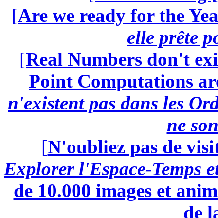
[
Are we ready for the Yea
elle prête 
[
Real Numbers don't exi
Point Computations aren
n'existent pas dans les Ord
ne son
[
N'oubliez pas de visi
Explorer l'Espace-Temps e
de 10.000 images et anima
de l