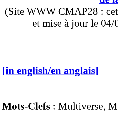
(Site WWW CMAP28 : cette 
et mise à jour le 0
[in english/en anglais]
Mots-Clefs
: Multiverse, Mu