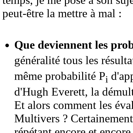
peut-être la mettre à mal :
Que deviennent les prob
généralité tous les résult
même probabilité P
d'app
i
d'Hugh Everett, la démult
Et alors comment les éva
Multivers ? Certainement
répétant encore et encor