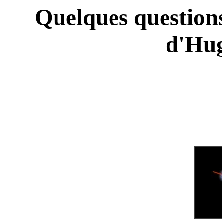
Quelques questions
d'Hug