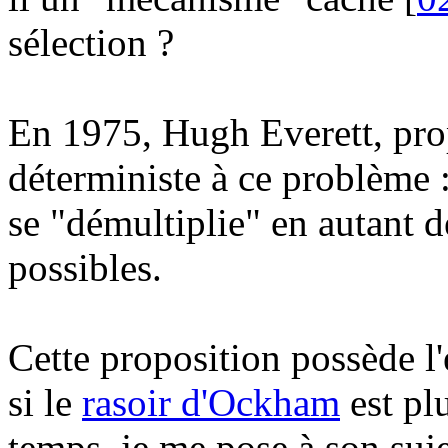
sélection ?
En 1975, Hugh Everett, pro
déterministe à ce problème 
se "démultiplie" en autant de
possibles.
Cette proposition possède l
si le
rasoir d'Ockham
est pl
temps, je me pose à son suje