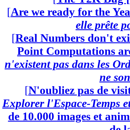
[
Are we ready for the Yea
elle prête 
[
Real Numbers don't exi
Point Computations aren
n'existent pas dans les Ord
ne son
[
N'oubliez pas de visi
Explorer l'Espace-Temps e
de 10.000 images et anima
de l