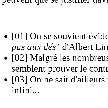
[01]
On se souvient évid
pas aux dés
" d'Albert Ein
[02]
Malgré les nombreuse
semblent prouver le contr
[03]
On ne sait d'ailleurs 
infini...