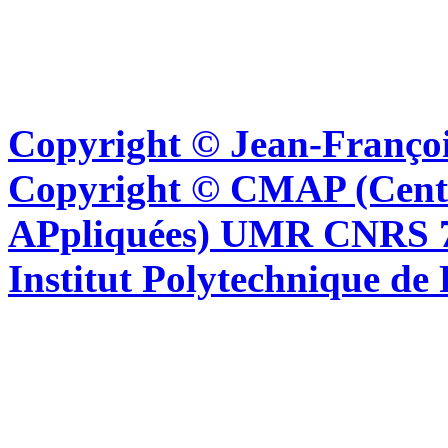
Copyright © Jean-Françoi
Copyright © CMAP (Cent
APpliquées) UMR CNRS 76
Institut Polytechnique de 