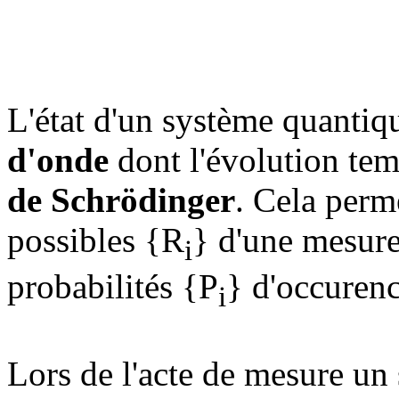
L'état d'un système quantiqu
d'onde
dont l'évolution temp
de Schrödinger
. Cela perme
possibles {R
} d'une mesure
i
probabilités {P
} d'occurenc
i
Lors de l'acte de mesure un 